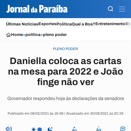
Esportes
Entretenimento
Bl
Últimas Notícias
Política
Qual a Boa?
Home
>
política
>
pleno poder
PLENO PODER
Daniella coloca as cartas
na mesa para 2022 e João
finge não ver
Governador respondeu hoje às declarações da senadora
Publicado em 08/02/2021 às 16:08 | Atualizado em 30/08/2021 às 20:29