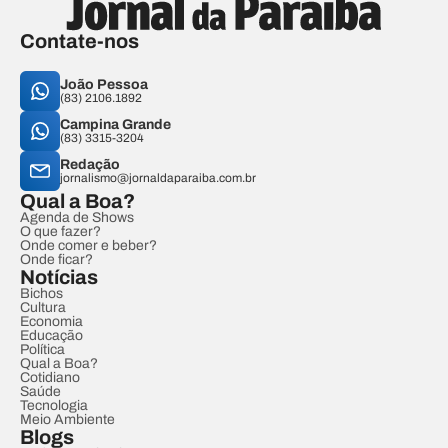
Contate-nos
João Pessoa
(83) 2106.1892
Campina Grande
(83) 3315-3204
Redação
jornalismo@jornaldaparaiba.com.br
Qual a Boa?
Agenda de Shows
O que fazer?
Onde comer e beber?
Onde ficar?
Notícias
Bichos
Cultura
Economia
Educação
Política
Qual a Boa?
Cotidiano
Saúde
Tecnologia
Meio Ambiente
Blogs