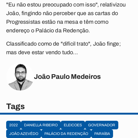
"Eu não estou preocupado com isso", relativizou
João, fingindo não perceber que as cartas do
Progressistas estão na mesa e têm como
endereço o Palácio da Redenção.
Classificado como de "difícil trato", João finge;
mas deve estar vendo tudo...
João Paulo Medeiros
Tags
2022
DANIELLA RIBEIRO
ELEICOES
GOVERNADOR
JOÃO AZEVÊDO
PALÁCIO DA REDENÇÃO
PARAÍBA