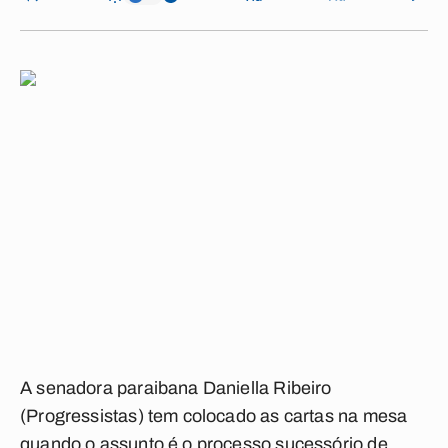
A senadora paraibana Daniella Ribeiro
(Progressistas) tem colocado as cartas na mesa
quando o assunto é o processo sucessório de