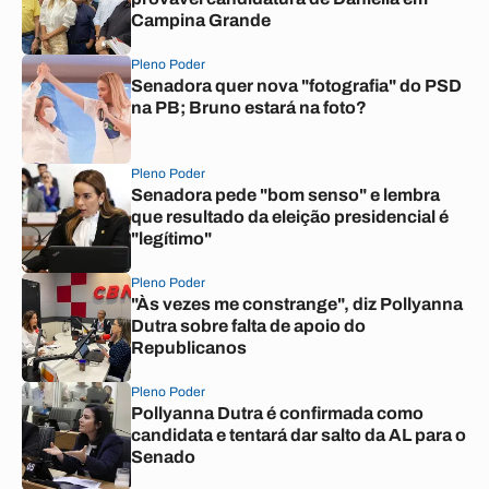
Campina Grande
Pleno Poder
Senadora quer nova "fotografia" do PSD
na PB; Bruno estará na foto?
Pleno Poder
Senadora pede "bom senso" e lembra
que resultado da eleição presidencial é
"legítimo"
Pleno Poder
"Às vezes me constrange", diz Pollyanna
Dutra sobre falta de apoio do
Republicanos
Pleno Poder
Pollyanna Dutra é confirmada como
candidata e tentará dar salto da AL para o
Senado