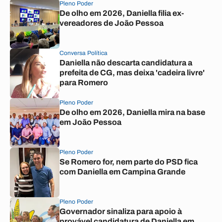
Pleno Poder
De olho em 2026, Daniella filia ex-
vereadores de João Pessoa
Conversa Política
Daniella não descarta candidatura a
prefeita de CG, mas deixa 'cadeira livre'
para Romero
Pleno Poder
De olho em 2026, Daniella mira na base
em João Pessoa
Pleno Poder
Se Romero for, nem parte do PSD fica
com Daniella em Campina Grande
Pleno Poder
Governador sinaliza para apoio à
provável candidatura de Daniella em