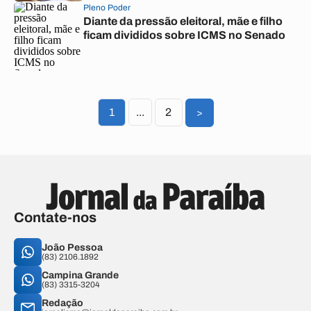
Pleno Poder
Diante da pressão eleitoral, mãe e filho
ficam divididos sobre ICMS no Senado
1
...
2
>
Contate-nos
João Pessoa
(83) 2106.1892
Campina Grande
(83) 3315-3204
Redação