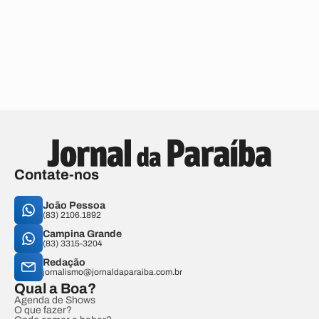
Contate-nos
João Pessoa
(83) 2106.1892
Campina Grande
(83) 3315-3204
Redação
jornalismo@jornaldaparaiba.com.br
Qual a Boa?
Agenda de Shows
O que fazer?