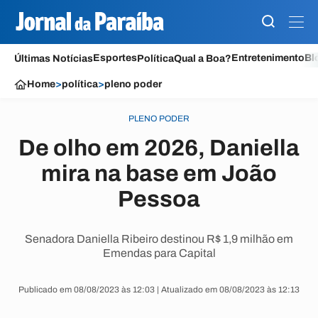
Esportes
Entretenimento
Bl
Últimas Notícias
Política
Qual a Boa?
Home
>
política
>
pleno poder
PLENO PODER
De olho em 2026, Daniella
mira na base em João
Pessoa
Senadora Daniella Ribeiro destinou R$ 1,9 milhão em
Emendas para Capital
Publicado em 08/08/2023 às 12:03 | Atualizado em 08/08/2023 às 12:13