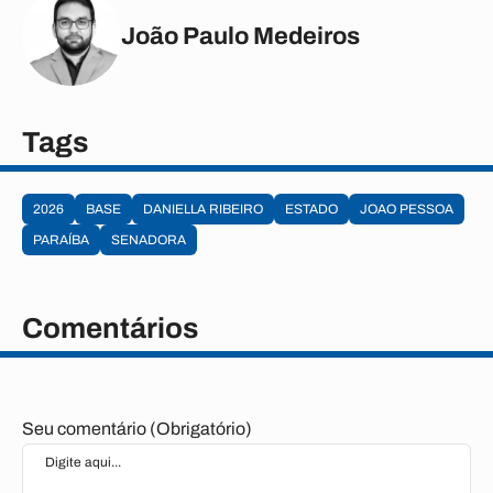
João Paulo Medeiros
Tags
2026
BASE
DANIELLA RIBEIRO
ESTADO
JOAO PESSOA
PARAÍBA
SENADORA
Comentários
Seu comentário (Obrigatório)