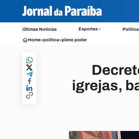
Esportes
Últimas Notícias
Política
Home
>
política
>
pleno poder
Decret
igrejas, 