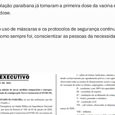
ação paraibana já tomaram a primeira dose da vacina 
dose.
, o uso de máscaras e os protocolos de segurança con
, como sempre foi, conscientizar as pessoas da necessi