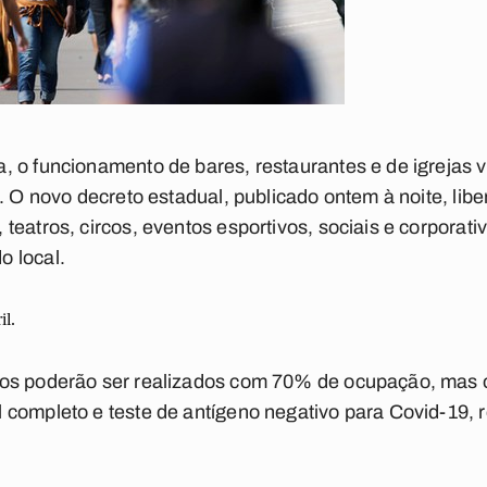
 o funcionamento de bares, restaurantes e de igrejas v
e. O novo decreto estadual, publicado ontem à noite, li
teatros, circos, eventos esportivos, sociais e corporati
 local.
il.
os poderão ser realizados com 70% de ocupação, mas os
completo e teste de antígeno negativo para Covid-19, 