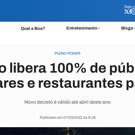
Siga 
Siga 
Entretenimento
Blogs
Qual a Boa?
PLENO PODER
o libera 100% de púb
bares e restaurantes 
Novo decreto é válido até abril deste ano
Publicado em 07/03/2022 às 8:18