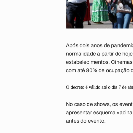
Após dois anos de pandemia,
normalidade a partir de hoj
estabelecimentos. Cinemas, 
com até 80% de ocupação do
O decreto é válido até o dia 7 de abr
No caso de shows, os event
apresentar esquema vacinal 
antes do evento.