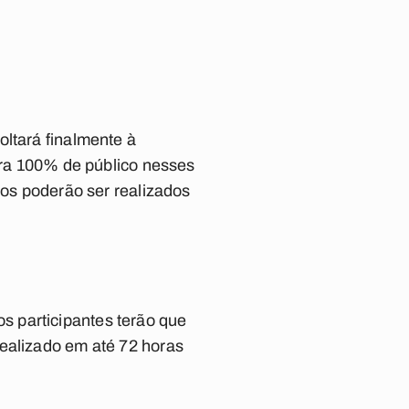
oltará finalmente à
bera 100% de público nesses
vos poderão ser realizados
 participantes terão que
realizado em até 72 horas