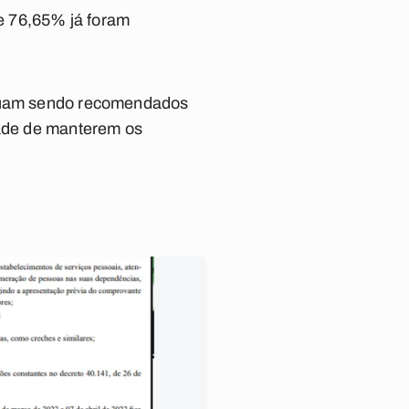
e 76,65% já foram
tinuam sendo recomendados
dade de manterem os