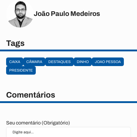
João Paulo Medeiros
Tags
CAIXA
CÂMARA
DESTAQUES
DINHO
JOAO PESSOA
PRESIDENTE
Comentários
Seu comentário (Obrigatório)