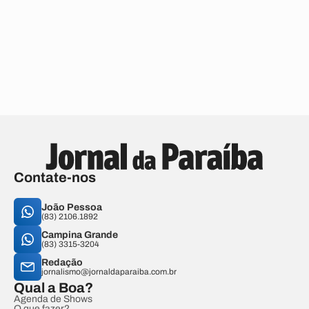
Contate-nos
João Pessoa
(83) 2106.1892
Campina Grande
(83) 3315-3204
Redação
jornalismo@jornaldaparaiba.com.br
Qual a Boa?
Agenda de Shows
O que fazer?