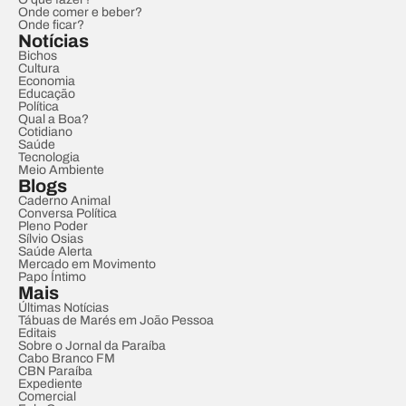
Onde comer e beber?
Onde ficar?
Notícias
Bichos
Cultura
Economia
Educação
Política
Qual a Boa?
Cotidiano
Saúde
Tecnologia
Meio Ambiente
Blogs
Caderno Animal
Conversa Política
Pleno Poder
Sílvio Osias
Saúde Alerta
Mercado em Movimento
Papo Íntimo
Mais
Últimas Notícias
Tábuas de Marés em João Pessoa
Editais
Sobre o Jornal da Paraíba
Cabo Branco FM
CBN Paraíba
Expediente
Comercial