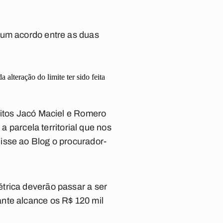
 um acordo entre as duas
lteração do limite ter sido feita
eitos Jacó Maciel e Romero
a parcela territorial que nos
isse ao Blog o procurador-
trica deverão passar a ser
nte alcance os R$ 120 mil