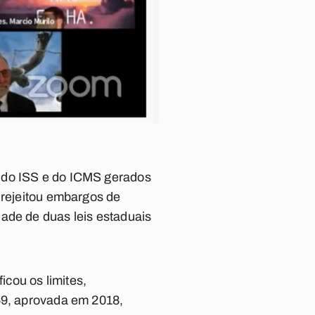
a do ISS e do ICMS gerados
 rejeitou embargos de
ade de duas leis estaduais
icou os limites,
259, aprovada em 2018,