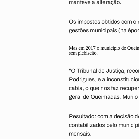
manteve a alteração.
Os impostos obtidos com o 
gestões municipais (na époc
Mas em 2017 o município de Queimad
sem plebiscito.
"O Tribunal de Justiça, rec
Rodrigues, e a inconstitucio
cabia, o que nos faz recup
geral de Queimadas, Murilo
Resultado: com a decisão d
contabilizados pelo municí
mensais.