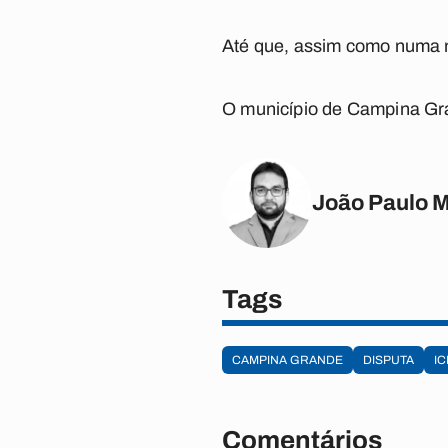
Até que, assim como numa no
O município de Campina Gra
João Paulo 
Tags
CAMPINA GRANDE
DISPUTA
I
Comentários