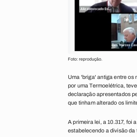
Foto: reprodução.
Uma 'briga' antiga entre o
por uma Termoelétrica, teve
declaração apresentados pel
que tinham alterado os limit
A primeira lei, a 10.317, fo
estabelecendo a divisão da 