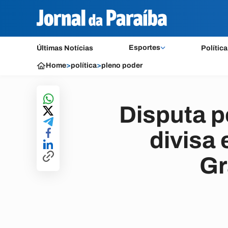
Esportes
Últimas Notícias
Política
Home
>
política
>
pleno poder
Disputa p
divisa
Gr