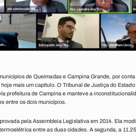
s municípios de Queimadas e Campina Grande, por cont
 hoje mais um capítulo. O Tribunal de Justiça do Estado
a prefeitura de Campina e manteve a inconstitucionalid
es entre os dois municípios.
i aprovada pela Assembleia Legislativa em 2014. Ela modif
termoelétrica entre as duas cidades. A segunda, a 11.