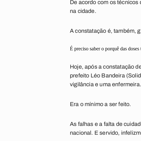
De acordo com os técnicos 
na cidade.
A constatação é, também, g
É preciso saber o porquê das doses 
Hoje, após a constatação d
prefeito Léo Bandeira (Soli
vigilância e uma enfermeira
Era o mínimo a ser feito.
As falhas e a falta de cuida
nacional. E servido, infeli