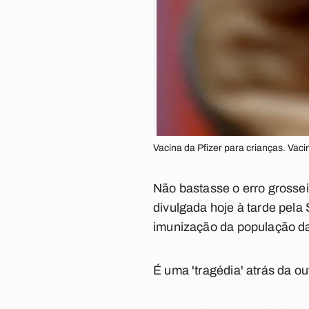
Vacina da Pfizer para crianças. Vaci
Não bastasse o erro grossei
divulgada hoje à tarde pela
imunização da população d
É uma 'tragédia' atrás da out