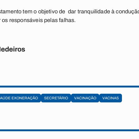
stamento tem o objetivo de dar tranquilidade à conduçã
r os responsáveis pelas falhas.
Medeiros
SAÚDE EXONERAÇÃO
SECRETÁRIO
VACINAÇÃO
VACINAS