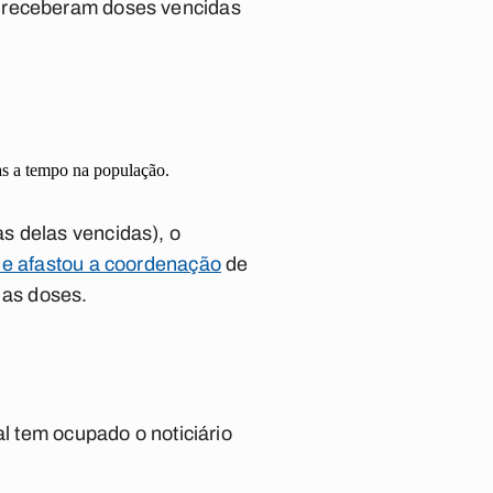
) receberam doses vencidas
das a tempo na população.
s delas vencidas), o
 e afastou a coordenação
de
 as doses.
al tem ocupado o noticiário