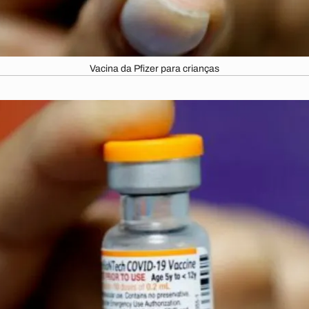
Vacina da Pfizer para crianças