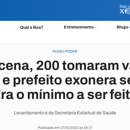
Siga 
Siga 
Entretenimento
Blogs
Qual a Boa?
PLENO PODER
cena, 200 tomaram v
e prefeito exonera s
ra o mínimo a ser fei
Levantamento é da Secretaria Estadual de Saúde
Publicado em 17/01/2022 às 19:17