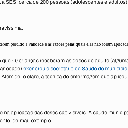
da SES, cerca de 200 pessoas (adolescentes e adultos
ravíssima.
terem perdido a validade e as razões pelas quais elas não foram aplica
e que 49 crianças receberam as doses de adulto (alguma
dariedade)
exonerou o secretário de Saúde do município
. Além de, é claro, a técnica de enfermagem que aplicou
do na aplicação das doses são visíveis. A saúde municip
zmente, de mau exemplo.