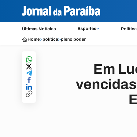
Esportes
Últimas Notícias
Política
Home
>
política
>
pleno poder
Em Lu
vencidas 
E