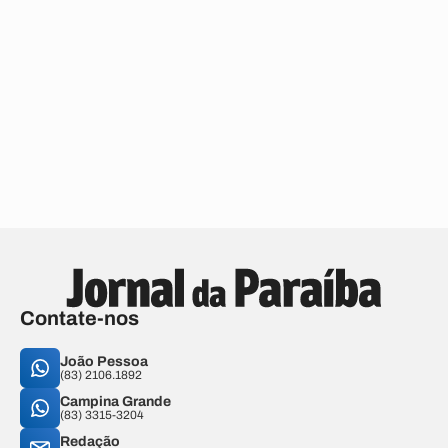
Contate-nos
João Pessoa
(83) 2106.1892
Campina Grande
(83) 3315-3204
Redação