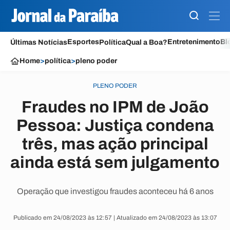
Esportes
Entretenimento
Bl
Últimas Notícias
Política
Qual a Boa?
Home
>
política
>
pleno poder
PLENO PODER
Fraudes no IPM de João
Pessoa: Justiça condena
três, mas ação principal
ainda está sem julgamento
Operação que investigou fraudes aconteceu há 6 anos
Publicado em 24/08/2023 às 12:57 | Atualizado em 24/08/2023 às 13:07