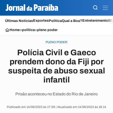
Esportes
Entretenimento
Bl
Últimas Notícias
Política
Qual a Boa?
Home
>
política
>
pleno poder
PLENO PODER
Polícia Civil e Gaeco
prendem dono da Fiji por
suspeita de abuso sexual
infantil
Prisão aconteceu no Estado do Rio de Janeiro
Publicado em 14/06/2023 às 17:59 | Atualizado em 14/06/2023 às 18:14