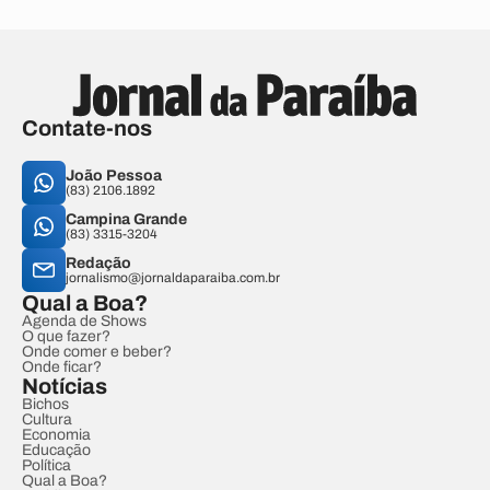
Contate-nos
João Pessoa
(83) 2106.1892
Campina Grande
(83) 3315-3204
Redação
jornalismo@jornaldaparaiba.com.br
Qual a Boa?
Agenda de Shows
O que fazer?
Onde comer e beber?
Onde ficar?
Notícias
Bichos
Cultura
Economia
Educação
Política
Qual a Boa?