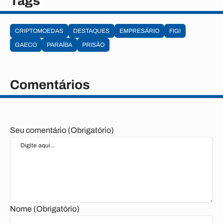
Tags
CRIPTOMOEDAS
DESTAQUES
EMPRESÁRIO
FIGI
GAECO
PARAÍBA
PRISÃO
Comentários
Seu comentário (Obrigatório)
Nome (Obrigatório)