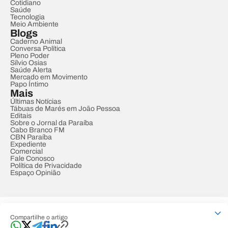
Cotidiano
Saúde
Tecnologia
Meio Ambiente
Blogs
Caderno Animal
Conversa Política
Pleno Poder
Sílvio Osias
Saúde Alerta
Mercado em Movimento
Papo Íntimo
Mais
Últimas Notícias
Tábuas de Marés em João Pessoa
Editais
Sobre o Jornal da Paraíba
Cabo Branco FM
CBN Paraíba
Expediente
Comercial
Fale Conosco
Política de Privacidade
Espaço Opinião
© REDE PARAÍBA DE COMUNICAÇÃO
Compartilhe o artigo