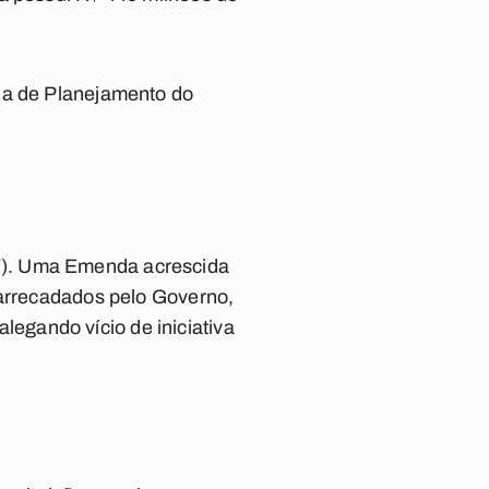
ria de Planejamento do
F). Uma Emenda acrescida
 arrecadados pelo Governo,
egando vício de iniciativa