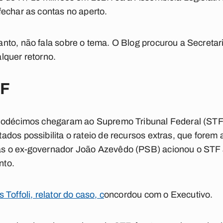
echar as contas no aperto.
nto, não fala sobre o tema. O Blog procurou a Secreta
lquer retorno.
TF
duodécimos chegaram ao Supremo Tribunal Federal (ST
dos possibilita o rateio de recursos extras, que forem
 o ex-governador João Azevêdo (PSB) acionou o STF al
nto.
s Toffoli, relator do caso, c
oncordou com o Executivo.