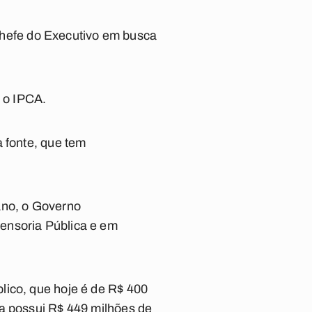
o chefe do Executivo em busca
 o IPCA.
a fonte, que tem
ano, o Governo
ensoria Pública e em
lico, que hoje é de R$ 400
va possui R$ 449 milhões de