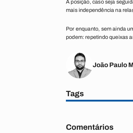
A posição, caso seja segui
mais independência na rela
Por enquanto, sem ainda um
podem: repetindo queixas 
João Paulo 
Tags
Comentários