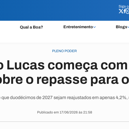
Siga 
Siga 
Entretenimento
Blogs
Qual a Boa?
PLENO PODER
 Lucas começa com
obre o repasse para 
e que duodécimos de 2027 sejam reajustados em apenas 4,2%,
Publicado em 17/06/2026 às 21:58