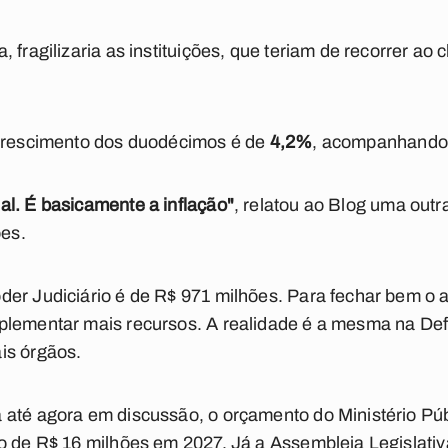
 fragilizaria as instituições, que teriam de recorrer a
 crescimento dos duodécimos é de
4,2%
, acompanhando
l. É basicamente a inflação"
, relatou ao Blog uma outr
es.
der Judiciário é de R$ 971 milhões. Para fechar bem o 
plementar mais recursos. A realidade é a mesma na Def
is órgãos.
até agora em discussão, o orçamento do Ministério Púb
o de R$ 16 milhões em 2027. Já a Assembleia Legislati