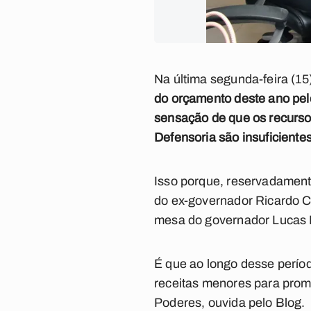
Na última segunda-feira (15
do orçamento deste ano pel
sensação de que os recursos
Defensoria são insuficiente
Isso porque, reservadament
do ex-governador Ricardo C
mesa do governador Lucas R
É que ao longo desse perío
receitas menores para prom
Poderes, ouvida pelo Blog.