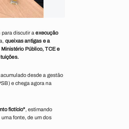
para discutir a
execução
ta,
queixas antigas e a
 Ministério Público, TCE e
tuições.
t acumulado desde a gestão
PSB) e chega agora na
to fictício"
, estimando
 uma fonte, de um dos