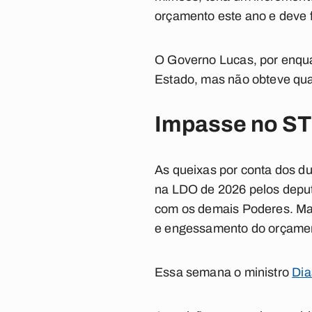
orçamento este ano e deve f
O Governo Lucas, por enqua
Estado, mas não obteve qua
Impasse no S
As queixas por conta dos 
na LDO de 2026 pelos deputa
com os demais Poderes. Mas
e engessamento do orçame
Essa semana o ministro
Dia