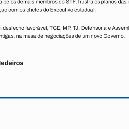
da pelos demais membros do STF, frustra os planos das 
ção com os chefes do Executivo estadual.
 desfecho favorável, TCE, MP, TJ, Defensoria e Assem
antigas, na mesa de negociações de um novo Governo.
Medeiros