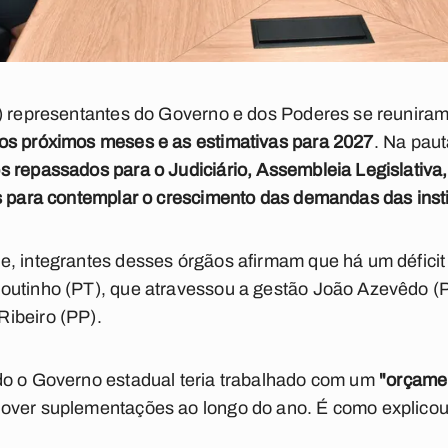
) representantes do Governo e dos Poderes se reuniram 
os próximos meses e as estimativas para 2027
. Na pau
 repassados para o Judiciário, Assembleia Legislativa,
s para contemplar o crescimento das demandas das insti
e, integrantes desses órgãos afirmam que há um défici
outinho (PT), que atravessou a gestão João Azevêdo (
ibeiro (PP).
do o Governo estadual teria trabalhado com um
"orçamen
over suplementações ao longo do ano. É como explicou