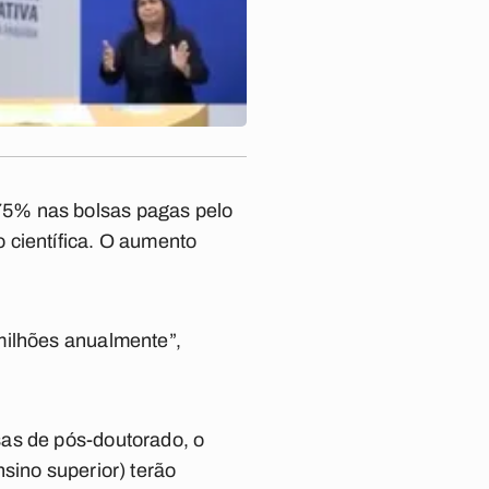
75% nas bolsas pagas pelo
 científica. O aumento
milhões anualmente”,
sas de pós-doutorado, o
sino superior) terão