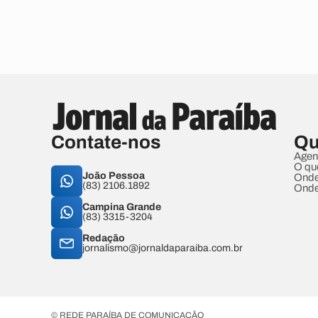
Contate-nos
Qu
Agen
O qu
João Pessoa
Onde
(83) 2106.1892
Onde
Campina Grande
(83) 3315-3204
Redação
jornalismo@jornaldaparaiba.com.br
© REDE PARAÍBA DE COMUNICAÇÃO