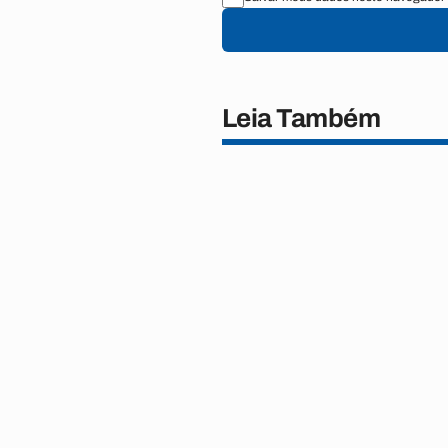
Leia Também