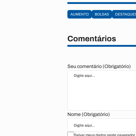
AUMENTO
BOLSAS
DESTAQUE
Comentários
Seu comentário (Obrigatório)
Nome (Obrigatório)
Salvar meus dados neste navegador 