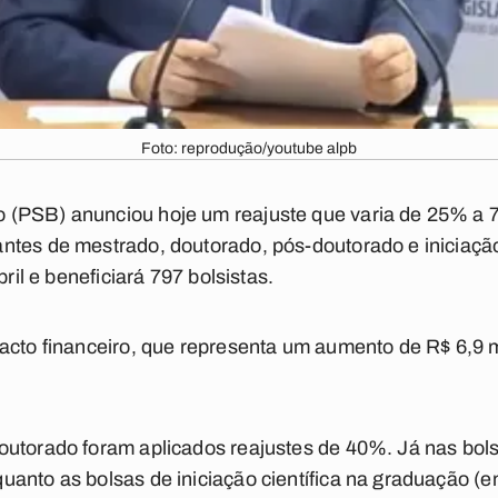
Foto: reprodução/youtube alpb
 (PSB) anunciou hoje um reajuste que varia de 25% a 
ntes de mestrado, doutorado, pós-doutorado e iniciação
bril e beneficiará 797 bolsistas.
pacto financeiro, que representa um aumento de R$ 6,9 
outorado foram aplicados reajustes de 40%. Já nas bol
anto as bolsas de iniciação científica na graduação (en