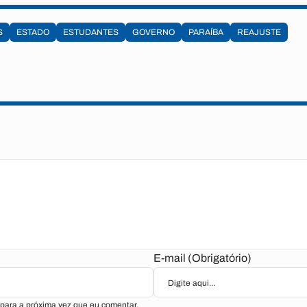
S
ESTADO
ESTUDANTES
GOVERNO
PARAÍBA
REAJUSTE
E-mail (Obrigatório)
para a próxima vez que eu comentar.