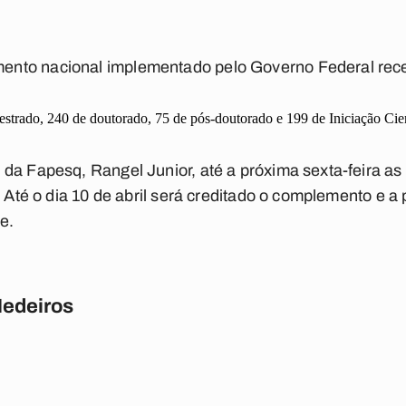
nto nacional implementado pelo Governo Federal rec
strado, 240 de doutorado, 75 de pós-doutorado e 199 de Iniciação Cient
da Fapesq, Rangel Junior, até a próxima sexta-feira as
. Até o dia 10 de abril será creditado o complemento e a 
e.
Medeiros