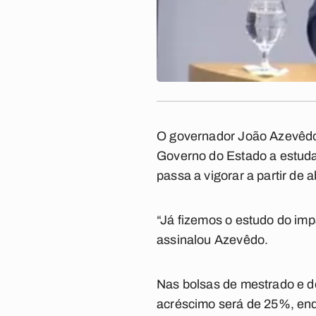
O governador João Azevêdo
Governo do Estado a estuda
passa a vigorar a partir de a
“Já fizemos o estudo do im
assinalou Azevêdo.
Nas bolsas de mestrado e d
acréscimo será de 25%, enqu