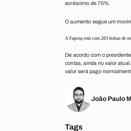
acréscimo de 75%.
O aumento segue um movime
A Fapesq está com 283 bolsas de me
De acordo com o presidente 
contas, ainda no valor atual
valor será pago normalment
João Paulo 
Tags