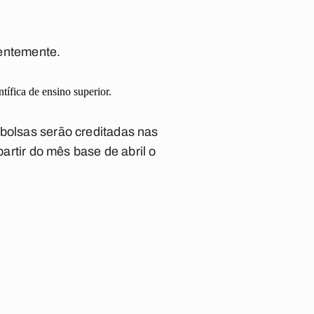
entemente.
ífica de ensino superior.
 bolsas serão creditadas nas
partir do mês base de abril o