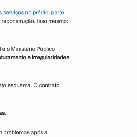
serviços no prédio, parte
 reconstrução. Isso mesmo:
 e o Ministério Público
aturamento e irregularidades
sto esquema. O contrato
as.
m problemas após a