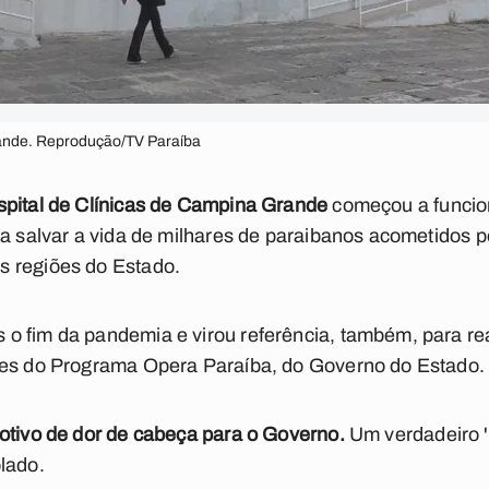
rande. Reprodução/TV Paraíba
pital de Clínicas de Campina Grande
começou a funcio
ra salvar a vida de milhares de paraibanos acometidos 
 regiões do Estado.
 fim da pandemia e virou referência, também, para rea
ões do Programa Opera Paraíba, do Governo do Estado.
otivo de dor de cabeça para o Governo.
Um verdadeiro '
lado.