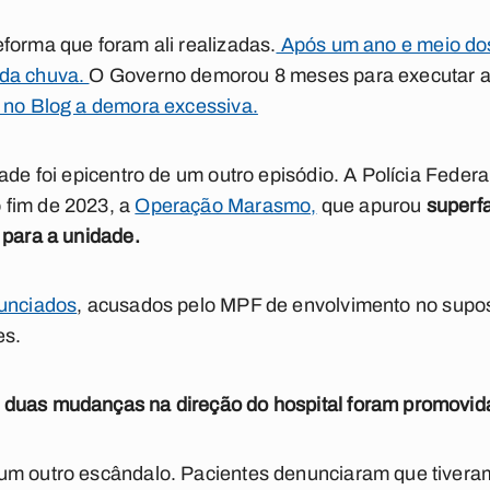
forma que foram ali realizadas.
Após um ano e meio dos 
 da chuva.
O Governo demorou 8 meses para executar a
i no Blog a demora excessiva.
ade foi epicentro de um outro episódio. A Polícia Federal
 fim de 2023, a
Operação Marasmo,
que apurou
superf
 para a unidade.
nunciados
, acusados pelo MPF de envolvimento no supo
es.
duas mudanças na direção do hospital foram promovid
um outro escândalo. Pacientes denunciaram que tivera