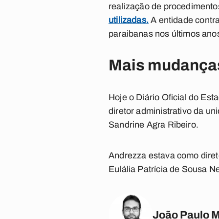
realização de procedimento
utilizadas.
A entidade contra
paraibanas nos últimos anos,
Mais mudanças
Hoje o Diário Oficial do Es
diretor administrativo da u
Sandrine Agra Ribeiro.
Andrezza estava como diret
Eulália Patrícia de Sousa N
João Paulo 