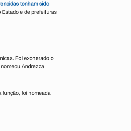
vencidas tenham sido
 Estado e de prefeituras
ínicas.
Foi exonerado o
dor nomeou Andrezza
a função, foi nomeada