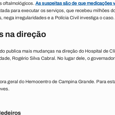
s oftalmológicos.
As suspeitas são de que medicações 
tada para executar os serviços, que recebeu milhões do
 nega irregularidades e a Polícia Civil investiga o caso.
 na direção
tado publica mais mudanças na direção do Hospital de Cl
nidade, Rogério Silva Cabral. No lugar dele, o governa
ora geral do Hemocentro de Campina Grande. Para est
eves.
Medeiros