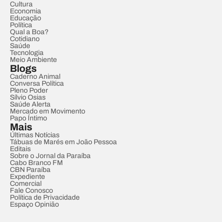
Cultura
Economia
Educação
Política
Qual a Boa?
Cotidiano
Saúde
Tecnologia
Meio Ambiente
Blogs
Caderno Animal
Conversa Política
Pleno Poder
Sílvio Osias
Saúde Alerta
Mercado em Movimento
Papo Íntimo
Mais
Últimas Notícias
Tábuas de Marés em João Pessoa
Editais
Sobre o Jornal da Paraíba
Cabo Branco FM
CBN Paraíba
Expediente
Comercial
Fale Conosco
Política de Privacidade
Espaço Opinião