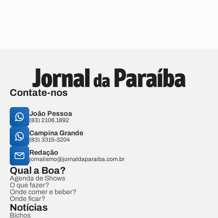
Contate-nos
João Pessoa
(83) 2106.1892
Campina Grande
(83) 3315-3204
Redação
jornalismo@jornaldaparaiba.com.br
Qual a Boa?
Agenda de Shows
O que fazer?
Onde comer e beber?
Onde ficar?
Notícias
Bichos