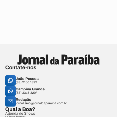
Contate-nos
João Pessoa
(83) 2106.1892
Campina Grande
(83) 3315-3204
Redação
jornalismo@jornaldaparaiba.com.br
Qual a Boa?
Agenda de Shows