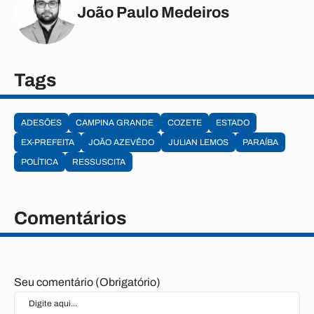
João Paulo Medeiros
Tags
ADESÕES
CAMPINA GRANDE
COZETE
ESTADO
EX-PREFEITA
JOÃO AZEVÊDO
JULIAN LEMOS
PARAÍBA
POLÍTICA
RESSUSCITA
Comentários
Seu comentário (Obrigatório)