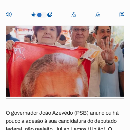
O governador João Azevêdo (PSB) anunciou há
pouco a adesão à sua candidatura do deputado
federal, não reeleito, Julian Lemos (União). O