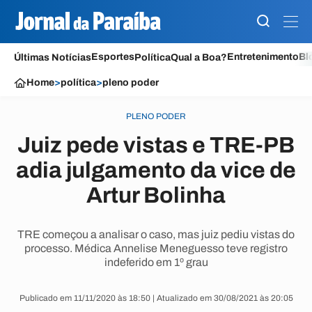
Esportes
Entretenimento
Bl
Últimas Notícias
Política
Qual a Boa?
Home
>
política
>
pleno poder
PLENO PODER
Juiz pede vistas e TRE-PB
adia julgamento da vice de
Artur Bolinha
TRE começou a analisar o caso, mas juiz pediu vistas do
processo. Médica Annelise Meneguesso teve registro
indeferido em 1º grau
Publicado em 11/11/2020 às 18:50 | Atualizado em 30/08/2021 às 20:05