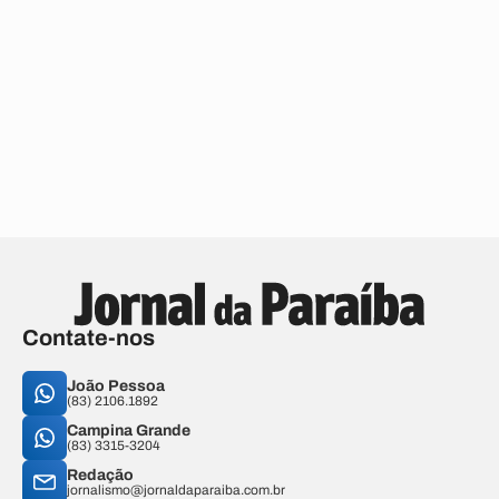
Contate-nos
João Pessoa
(83) 2106.1892
Campina Grande
(83) 3315-3204
Redação
jornalismo@jornaldaparaiba.com.br