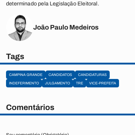
determinado pela Legislação Eleitoral.
João Paulo Medeiros
Tags
CAMPINA GRANDE
CANDIDATOS
CANDIDATURAS
INDEFERIMENTO
JULGAMENTO
TRE
VICE-PREFEITA
Comentários
Seu comentário (Obrigatório)