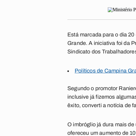
Está marcada para o dia 20 
Grande. A iniciativa foi da
Sindicato dos Trabalhadores
Políticos de Campina Gr
Segundo o promotor Raniere 
inclusive já fizemos alguma
êxito, converti a notícia de
O imbróglio já dura mais d
ofereceu um aumento de 10