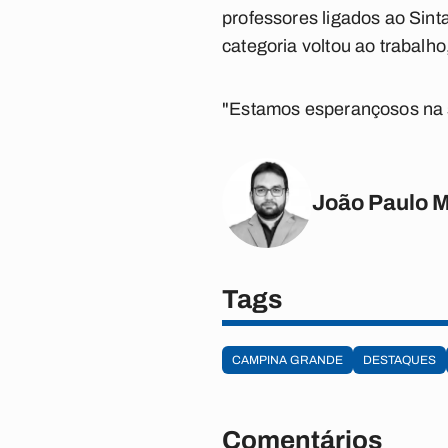
professores ligados ao Sint
categoria voltou ao trabalh
"Estamos esperançosos na s
João Paulo 
Tags
CAMPINA GRANDE
DESTAQUES
Comentários