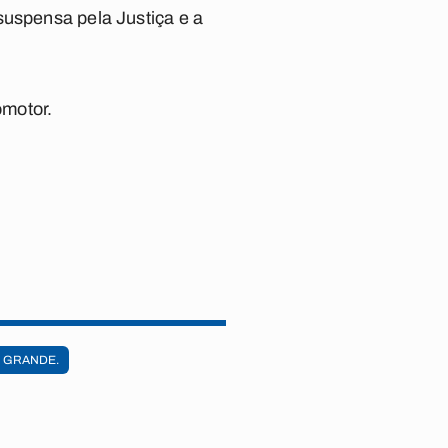
suspensa pela Justiça e a
omotor.
A GRANDE.