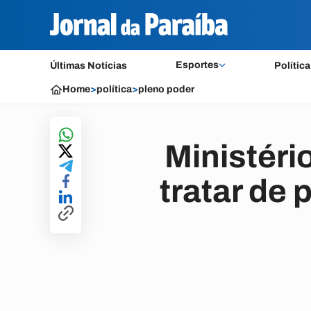
Esportes
Últimas Notícias
Política
Home
>
política
>
pleno poder
Ministéri
tratar de 