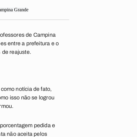
 professores de Campina
s entre a prefeitura e o
 de reajuste.
como notícia de fato,
omo isso não se logrou
irmou.
a porcentagem pedida e
a não aceita pelos