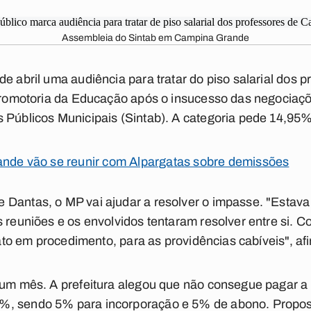
Assembleia do Sintab em Campina Grande
de abril uma audiência para tratar do piso salarial dos
 Promotoria da Educação após o insucesso das negociaçõe
 Públicos Municipais (Sintab). A categoria pede 14,95%
ande vão se reunir com Alpargatas sobre demissões
Dantas, o MP vai ajudar a resolver o impasse. "Estava 
s reuniões e os envolvidos tentaram resolver entre si. C
 fato em procedimento, para as providências cabíveis", af
e um mês. A prefeitura alegou que não consegue pagar 
%, sendo 5% para incorporação e 5% de abono. Propost