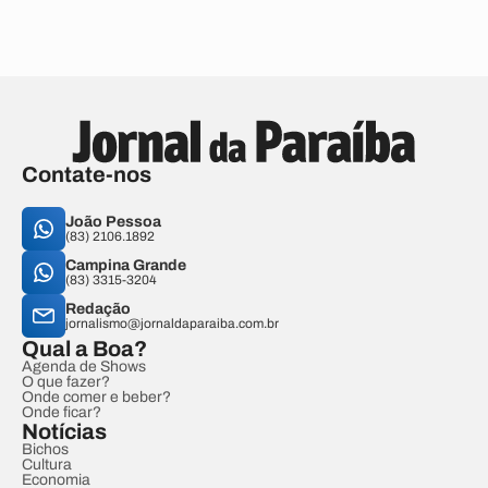
Contate-nos
João Pessoa
(83) 2106.1892
Campina Grande
(83) 3315-3204
Redação
jornalismo@jornaldaparaiba.com.br
Qual a Boa?
Agenda de Shows
O que fazer?
Onde comer e beber?
Onde ficar?
Notícias
Bichos
Cultura
Economia