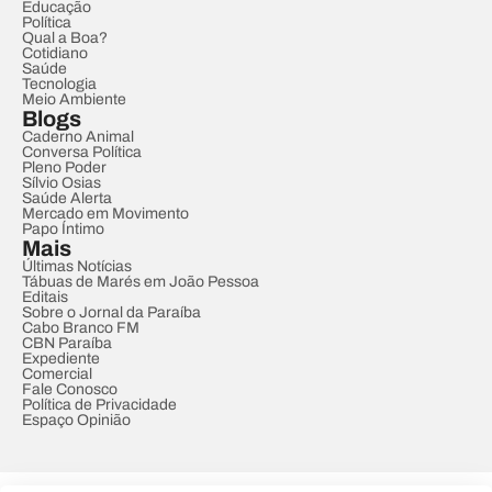
Educação
Política
Qual a Boa?
Cotidiano
Saúde
Tecnologia
Meio Ambiente
Blogs
Caderno Animal
Conversa Política
Pleno Poder
Sílvio Osias
Saúde Alerta
Mercado em Movimento
Papo Íntimo
Mais
Últimas Notícias
Tábuas de Marés em João Pessoa
Editais
Sobre o Jornal da Paraíba
Cabo Branco FM
CBN Paraíba
Expediente
Comercial
Fale Conosco
Política de Privacidade
Espaço Opinião