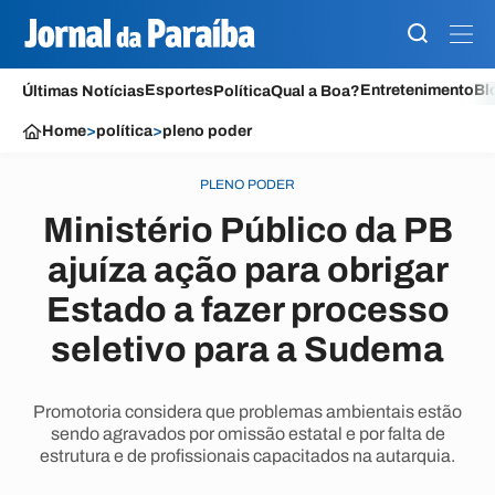
Esportes
Entretenimento
Bl
Últimas Notícias
Política
Qual a Boa?
Home
>
política
>
pleno poder
PLENO PODER
Ministério Público da PB
ajuíza ação para obrigar
Estado a fazer processo
seletivo para a Sudema
Promotoria considera que problemas ambientais estão
sendo agravados por omissão estatal e por falta de
estrutura e de profissionais capacitados na autarquia.