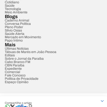
Cotidiano
Saúde
Tecnologia
Meio Ambiente
Blogs
Caderno Animal
Conversa Política
Pleno Poder
Sílvio Osias
Saúde Alerta
Mercado em Movimento
Papo Íntimo
Mais
Últimas Notícias
Tábuas de Marés em João Pessoa
Editais
Sobre o Jornal da Paraíba
Cabo Branco FM
CBN Paraíba
Expediente
Comercial
Fale Conosco
Política de Privacidade
Espaço Opinião
© REDE PARAÍBA DE COMUNICAÇÃO
Compartilhe o artigo