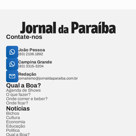
Contate-nos
João Pessoa
(83) 2106.1892
Campina Grande
(83) 3315-3204
Redação
jornalismo@jornaldaparaiba.com.br
Qual a Boa?
Agenda de Shows
O que fazer?
Onde comer e beber?
Onde ficar?
Notícias
Bichos
Cultura
Economia
Educação
Política
Qual a Boa?