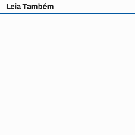
Leia Também