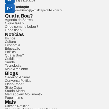
(83) 3315-3204
Redação
jornalismo@jornaldaparaiba.com.br
Qual a Boa?
Agenda de Shows
O que fazer?
Onde comer e beber?
Onde ficar?
Notícias
Bichos
Cultura
Economia
Educação
Política
Qual a Boa?
Cotidiano
Saúde
Tecnologia
Meio Ambiente
Blogs
Caderno Animal
Conversa Política
Pleno Poder
Sílvio Osias
Saúde Alerta
Mercado em Movimento
Papo Íntimo
Mais
Últimas Notícias