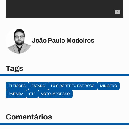
João Paulo Medeiros
Tags
ELEICOES
ESTADO
LUIS ROBERTO BARROSO
MINISTRO
PARAÍBA
STF
VOTO IMPRESSO
Comentários