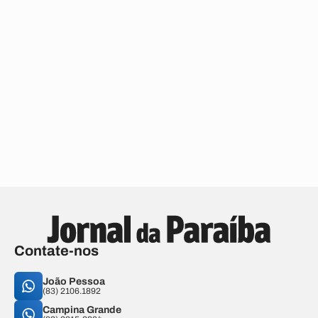
Contate-nos
João Pessoa
(83) 2106.1892
Campina Grande