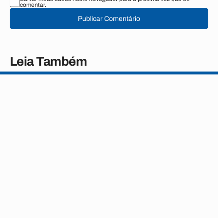
comentar.
Publicar Comentário
Leia Também