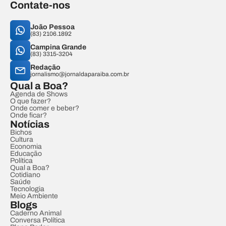
Contate-nos
João Pessoa
(83) 2106.1892
Campina Grande
(83) 3315-3204
Redação
jornalismo@jornaldaparaiba.com.br
Qual a Boa?
Agenda de Shows
O que fazer?
Onde comer e beber?
Onde ficar?
Notícias
Bichos
Cultura
Economia
Educação
Política
Qual a Boa?
Cotidiano
Saúde
Tecnologia
Meio Ambiente
Blogs
Caderno Animal
Conversa Política