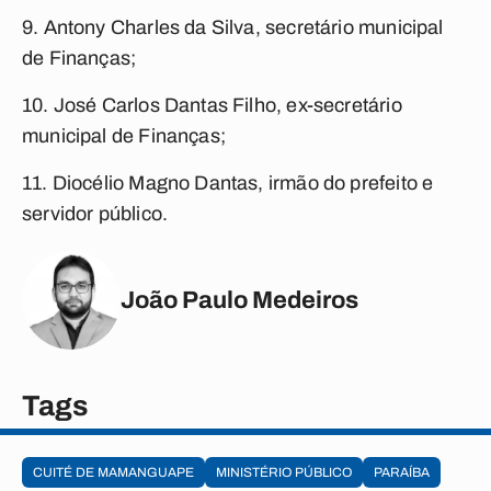
9. Antony Charles da Silva, secretário municipal
de Finanças;
10. José Carlos Dantas Filho, ex-secretário
municipal de Finanças;
11. Diocélio Magno Dantas, irmão do prefeito e
servidor público.
João Paulo Medeiros
Tags
CUITÉ DE MAMANGUAPE
MINISTÉRIO PÚBLICO
PARAÍBA