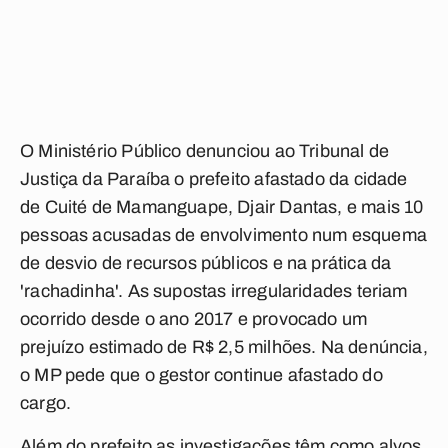
O Ministério Público denunciou ao Tribunal de
Justiça da Paraíba o prefeito afastado da cidade
de Cuité de Mamanguape, Djair Dantas, e mais 10
pessoas acusadas de envolvimento num esquema
de desvio de recursos públicos e na prática da
'rachadinha'. As supostas irregularidades teriam
ocorrido desde o ano 2017 e provocado um
prejuízo estimado de R$ 2,5 milhões. Na denúncia,
o MP pede que o gestor continue afastado do
cargo.
Além do prefeito as investigações têm como alvos