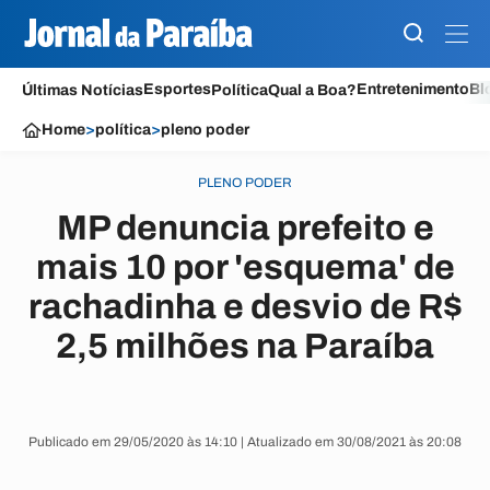
Esportes
Entretenimento
Bl
Últimas Notícias
Política
Qual a Boa?
Home
>
política
>
pleno poder
PLENO PODER
MP denuncia prefeito e
mais 10 por 'esquema' de
rachadinha e desvio de R$
2,5 milhões na Paraíba
Publicado em 29/05/2020 às 14:10 | Atualizado em 30/08/2021 às 20:08