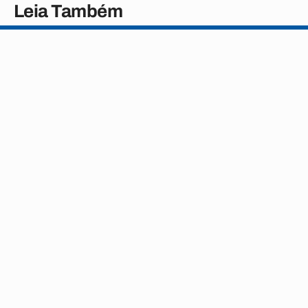
Leia Também