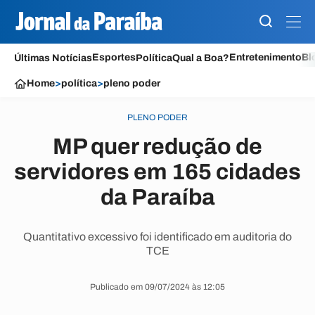
Esportes
Entretenimento
Bl
Últimas Notícias
Política
Qual a Boa?
Home
>
política
>
pleno poder
PLENO PODER
MP quer redução de
servidores em 165 cidades
da Paraíba
Quantitativo excessivo foi identificado em auditoria do
TCE
Publicado em 09/07/2024 às 12:05