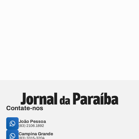
Contate-nos
João Pessoa
(83) 2106.1892
Campina Grande
(83) 3315-3204