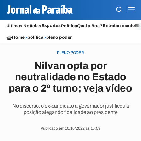
Esportes
Entretenimento
Bl
Últimas Notícias
Política
Qual a Boa?
Home
>
política
>
pleno poder
PLENO PODER
Nilvan opta por
neutralidade no Estado
para o 2º turno; veja vídeo
No discurso, o ex-candidato a governador justificou a
posição alegando fidelidade ao presidente
Publicado em 10/10/2022 às 10:59