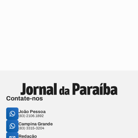
Contate-nos
João Pessoa
(83) 2106.1892
Campina Grande
(83) 3315-3204
Redação