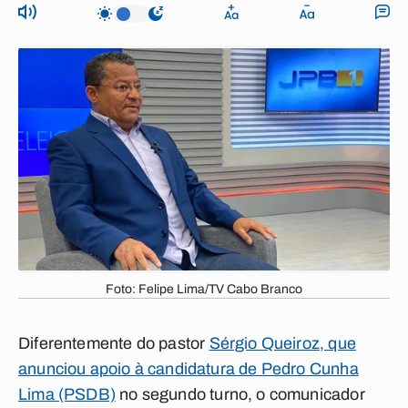
Foto: Felipe Lima/TV Cabo Branco
Diferentemente do pastor
Sérgio Queiroz, que
anunciou apoio à candidatura de Pedro Cunha
Lima (PSDB)
no segundo turno, o comunicador