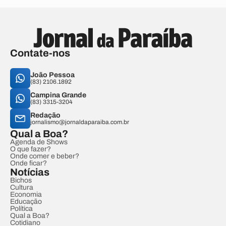
Contate-nos
João Pessoa
(83) 2106.1892
Campina Grande
(83) 3315-3204
Redação
jornalismo@jornaldaparaiba.com.br
Qual a Boa?
Agenda de Shows
O que fazer?
Onde comer e beber?
Onde ficar?
Notícias
Bichos
Cultura
Economia
Educação
Política
Qual a Boa?
Cotidiano