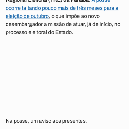
Regional Eleitoral (TRE) da Paraíba
.
A posse
ocorre faltando pouco mais de três meses para a
eleição de outubro
, o que impõe ao novo
desembargador a missão de atuar, já de início, no
processo eleitoral do Estado.
Na posse, um aviso aos presentes.