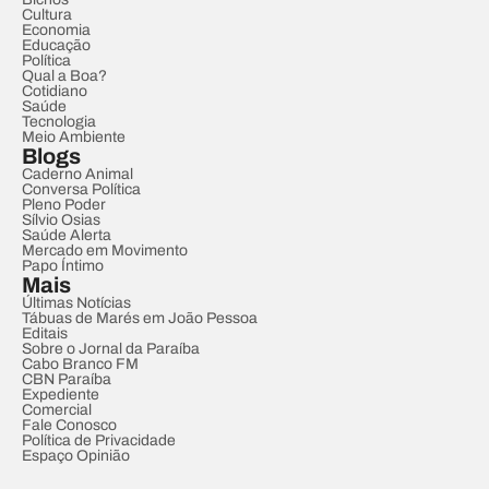
Cultura
Economia
Educação
Política
Qual a Boa?
Cotidiano
Saúde
Tecnologia
Meio Ambiente
Blogs
Caderno Animal
Conversa Política
Pleno Poder
Sílvio Osias
Saúde Alerta
Mercado em Movimento
Papo Íntimo
Mais
Últimas Notícias
Tábuas de Marés em João Pessoa
Editais
Sobre o Jornal da Paraíba
Cabo Branco FM
CBN Paraíba
Expediente
Comercial
Fale Conosco
Política de Privacidade
Espaço Opinião