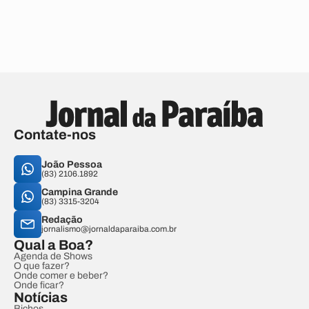
Contate-nos
João Pessoa
(83) 2106.1892
Campina Grande
(83) 3315-3204
Redação
jornalismo@jornaldaparaiba.com.br
Qual a Boa?
Agenda de Shows
O que fazer?
Onde comer e beber?
Onde ficar?
Notícias
Bichos