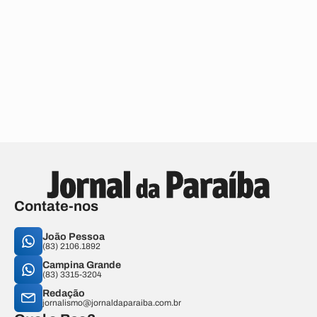
Contate-nos
João Pessoa
(83) 2106.1892
Campina Grande
(83) 3315-3204
Redação
jornalismo@jornaldaparaiba.com.br