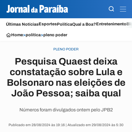
Esportes
Entretenimento
Bl
Últimas Notícias
Política
Qual a Boa?
Home
>
política
>
pleno poder
PLENO PODER
Pesquisa Quaest deixa
constatação sobre Lula e
Bolsonaro nas eleições de
João Pessoa; saiba qual
Números foram divulgados ontem pelo JPB2
Publicado em 28/08/2024 às 19:16 | Atualizado em 29/08/2024 às 5:30