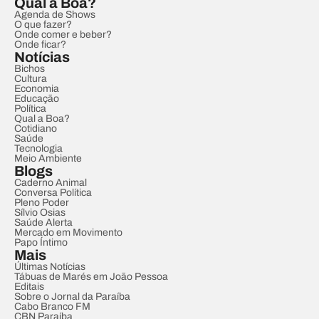
Qual a Boa?
Agenda de Shows
O que fazer?
Onde comer e beber?
Onde ficar?
Notícias
Bichos
Cultura
Economia
Educação
Política
Qual a Boa?
Cotidiano
Saúde
Tecnologia
Meio Ambiente
Blogs
Caderno Animal
Conversa Política
Pleno Poder
Sílvio Osias
Saúde Alerta
Mercado em Movimento
Papo Íntimo
Mais
Últimas Notícias
Tábuas de Marés em João Pessoa
Editais
Sobre o Jornal da Paraíba
Cabo Branco FM
CBN Paraíba