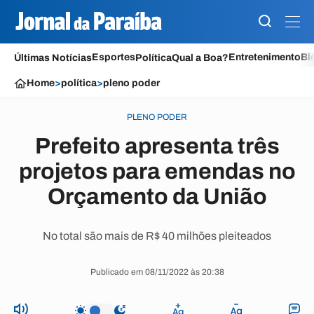
Esportes
Entretenimento
Bl
Últimas Notícias
Política
Qual a Boa?
Home
>
política
>
pleno poder
PLENO PODER
Prefeito apresenta três
projetos para emendas no
Orçamento da União
No total são mais de R$ 40 milhões pleiteados
Publicado em 08/11/2022 às 20:38