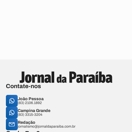
Contate-nos
João Pessoa
(83) 2106.1892
Campina Grande
(83) 3315-3204
Redação
jornalismo@jornaldaparaiba.com.br