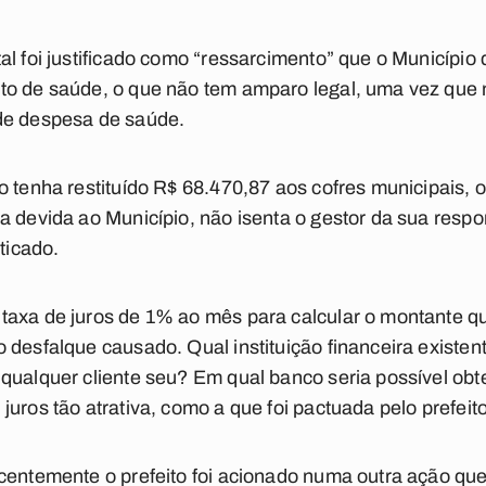
l foi justificado como “ressarcimento” que o Município de
o de saúde, o que não tem amparo legal, uma vez que n
de despesa de saúde.
o tenha restituído R$ 68.470,87 aos cofres municipais, o
a devida ao Município, não isenta o gestor da sua resp
ticado.
taxa de juros de 1% ao mês para calcular o montante qu
 desfalque causado. Qual instituição financeira existen
qualquer cliente seu? Em qual banco seria possível obt
uros tão atrativa, como a que foi pactuada pelo prefeito
ecentemente o prefeito foi acionado numa outra ação qu