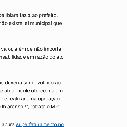
 Ibiara fazia ao prefeito,
ão existe lei municipal que
 valor, além de não importar
onsabilidade em razão do ato
e deveria ser devolvido ao
te atualmente ofereceria um
er e realizar uma operação
 Ibiarense?”, retrata o MP.
e apura
superfaturamento no