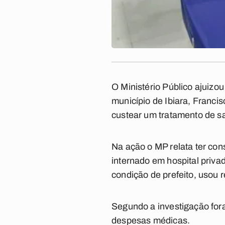
O Ministério Público ajuizou
município de Ibiara, Franci
custear um tratamento de saú
Na ação o MP relata ter con
internado em hospital priva
condição de prefeito, usou 
Segundo a investigação for
despesas médicas.