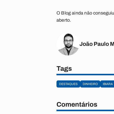
O Blog ainda não conseguiu 
aberto.
João Paulo 
Tags
DESTAQUES
DINHEIRO
IBIARA
Comentários