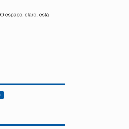
O espaço, claro, está
O