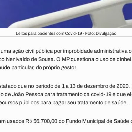
Leitos para pacientes com Covid-19 - Foto: Divulgação
 uma ação civil pública por improbidade administrativa c
sco Nenivaldo de Sousa. O MP questiona o uso de dinheir
de particular, do próprio gestor.
statado que no período de 1 a 13 de dezembro de 2020, 
do de João Pessoa para tratamento da covid-19 e que el
recursos públicos para pagar seu tratamento de saúde.
am usados R$ 56.700,00 do Fundo Municipal de Saúde d