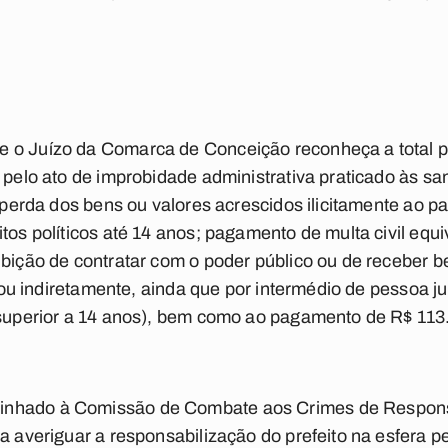
 o Juízo da Comarca de Conceição reconheça a total p
a pelo ato de improbidade administrativa praticado às s
 (perda dos bens ou valores acrescidos ilicitamente ao p
tos políticos até 14 anos; pagamento de multa civil equi
ibição de contratar com o poder público ou de receber be
ta ou indiretamente, ainda que por intermédio de pessoa ju
o superior a 14 anos), bem como ao pagamento de R$ 113
nhado à Comissão de Combate aos Crimes de Respons
a averiguar a responsabilização do prefeito na esfera p