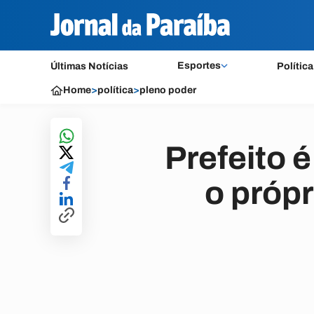
Esportes
Últimas Notícias
Política
Home
>
política
>
pleno poder
Prefeito 
o próp