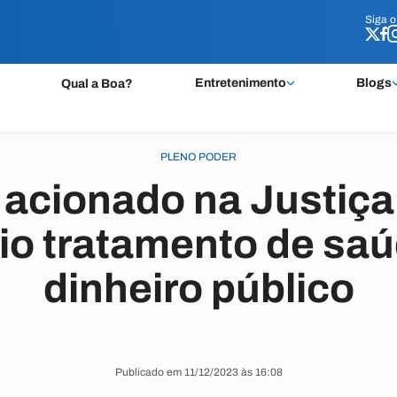
Siga 
Siga 
Entretenimento
Blogs
Qual a Boa?
PLENO PODER
é acionado na Justiça
rio tratamento de sa
dinheiro público
Publicado em 11/12/2023 às 16:08