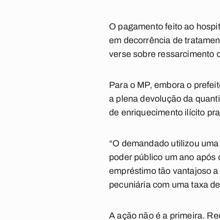
O pagamento feito ao hospita
em decorrência de tratament
verse sobre ressarcimento 
Para o MP, embora o prefeit
a plena devolução da quanti
de enriquecimento ilícito pra
“O demandado utilizou uma 
poder público um ano após o
empréstimo tão vantajoso a 
pecuniária com uma taxa de j
A ação não é a primeira. R