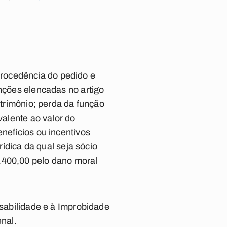
rocedência do pedido e
anções elencadas no artigo
atrimônio; perda da função
valente ao valor do
nefícios ou incentivos
rídica da qual seja sócio
.400,00 pelo dano moral
abilidade e à Improbidade
enal.