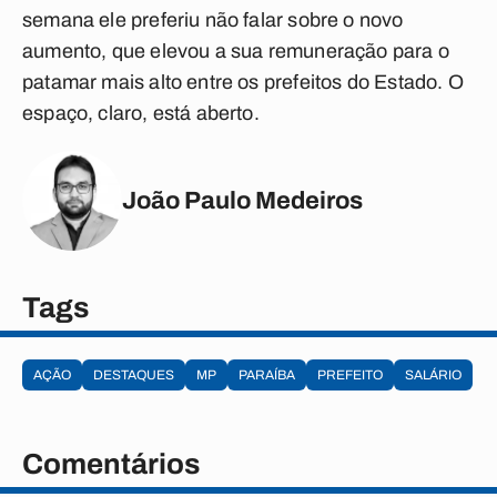
semana ele preferiu não falar sobre o novo
aumento, que elevou a sua remuneração para o
patamar mais alto entre os prefeitos do Estado. O
espaço, claro, está aberto.
João Paulo Medeiros
Tags
AÇÃO
DESTAQUES
MP
PARAÍBA
PREFEITO
SALÁRIO
Comentários