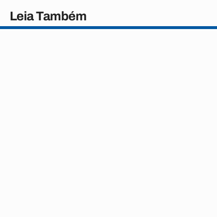
Leia Também