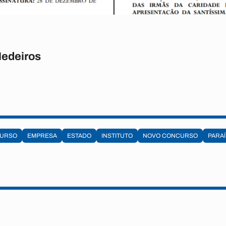
Medeiros
URSO
EMPRESA
ESTADO
INSTITUTO
NOVO CONCURSO
PARA