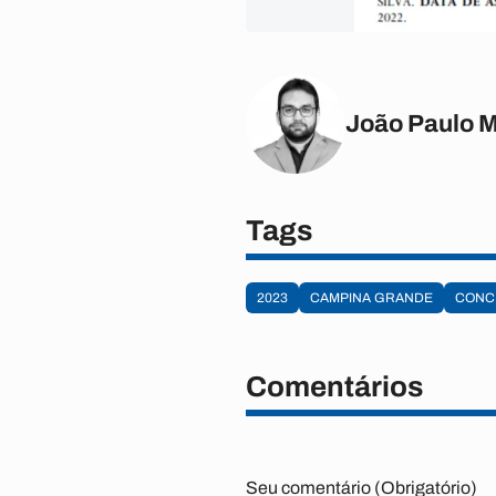
João Paulo 
Tags
2023
CAMPINA GRANDE
CONC
Comentários
Seu comentário (Obrigatório)