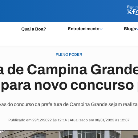
Siga 
Siga 
Entretenimento
Blogs
Qual a Boa?
PLENO PODER
ra de Campina Grande
 para novo concurso 
vas do concurso da prefeitura de Campina Grande sejam realiz
Publicado em 29/12/2022 às 12:14 | Atualizado em 08/01/2023 às 12:07