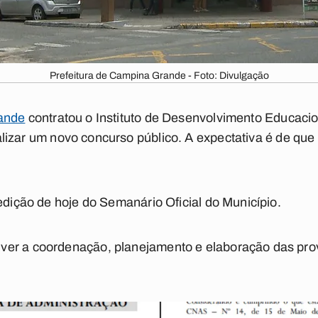
Prefeitura de Campina Grande - Foto: Divulgação
ande
contratou o Instituto de Desenvolvimento Educacion
alizar um novo concurso público. A expectativa é de que
 edição de hoje do Semanário Oficial do Município.
er a coordenação, planejamento e elaboração das prova