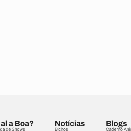
al a Boa?
Notícias
Blogs
da de Shows
Bichos
Caderno Ani