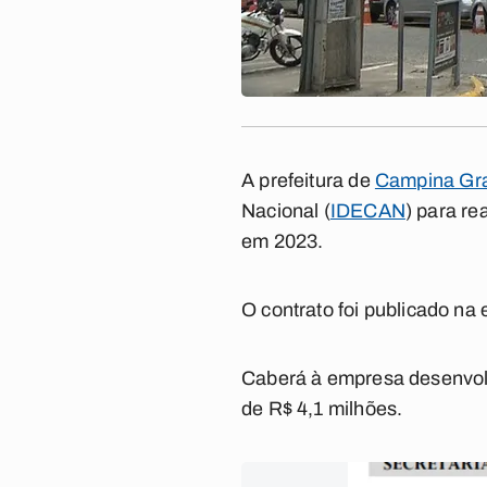
A prefeitura de
Campina Gr
Nacional (
IDECAN
) para re
em 2023.
O contrato foi publicado na
Caberá à empresa desenvolv
de R$ 4,1 milhões.