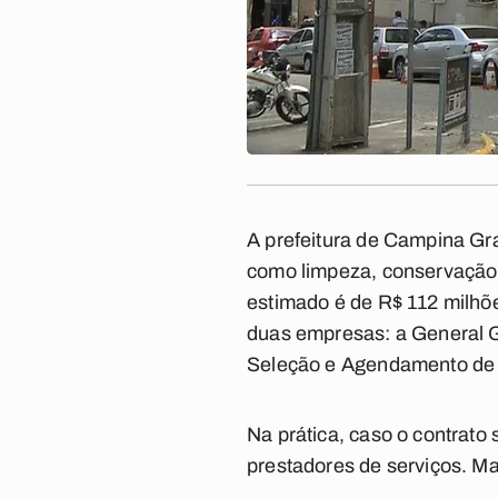
A prefeitura de Campina Gra
como limpeza, conservação,
estimado é de R$ 112 milhõe
duas empresas: a General G
Seleção e Agendamento de M
Na prática, caso o contrato
prestadores de serviços. M