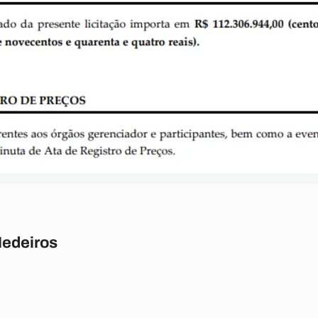
Medeiros