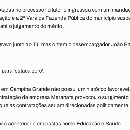
tadas no processo licitatório ingressou com um manda
ação e a 2ª Vara da Fazenda Pública do município susp
até o julgamento do mérito.
ravo junto ao TJ, mas ontem o desembargador João Ba
 para 'estaca zero'.
s em Campina Grande não possui um histórico favorável.
ntratação da empresa Maranata provocou o surgimento 
e que as contratações seriam direcionadas politicamente.
zação aconteceria em pastas como Educação e Saúde.