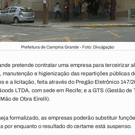
Prefeitura de Campina Grande - Foto: Divulgação
nde pretende contratar uma empresa para terceirizar al
 manutenção e higienização das repartições públicas do
s e a licitação, feita através do Pregão Eletrônico 147
oods LTDA, com sede em Recife; e a GTS (Gestão de Te
ão de Obra Eirelli).
 seja formalizado, as empresas poderão substituir funçõ
as por enquanto o resultado do certame está suspenso.