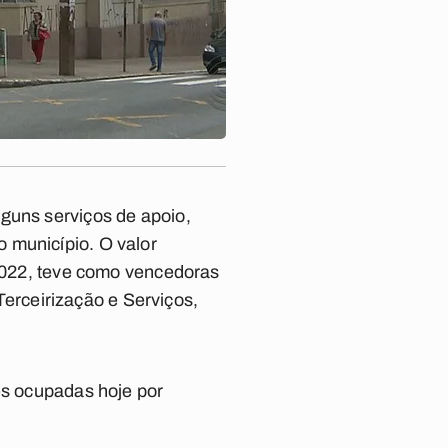
guns serviços de apoio,
 município. O valor
/2022, teve como vencedoras
rceirização e Serviços,
es ocupadas hoje por