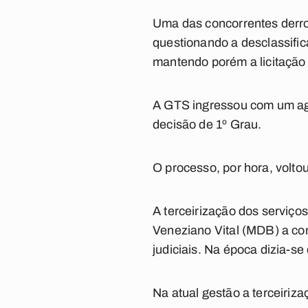
Uma das concorrentes derro
questionando a desclassific
mantendo porém a licitação 
A GTS ingressou com um ag
decisão de 1º Grau.
O processo, por hora, voltou
A terceirização dos serviço
Veneziano Vital (MDB) a co
judiciais. Na época dizia-s
Na atual gestão a terceiri