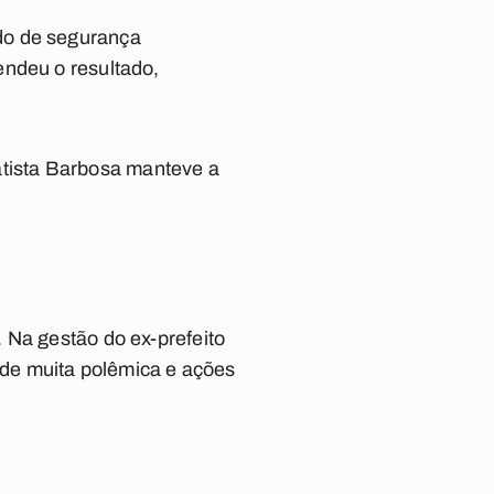
do de segurança
endeu o resultado,
tista Barbosa manteve a
 Na gestão do ex-prefeito
de muita polêmica e ações