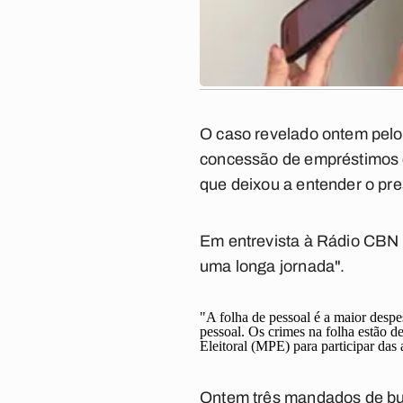
O caso revelado ontem pel
concessão de empréstimos
que deixou a entender o pr
Em entrevista à Rádio CBN h
uma longa jornada".
"A folha de pessoal é a maior desp
pessoal. Os crimes na folha estão d
Eleitoral (MPE) para participar das
Ontem três mandados de b