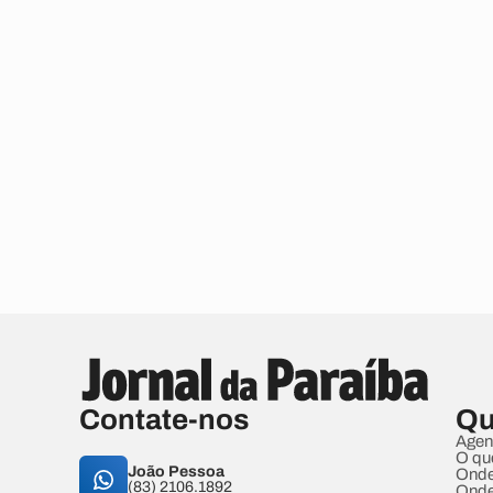
Contate-nos
Qu
Agen
O qu
João Pessoa
Onde
(83) 2106.1892
Onde