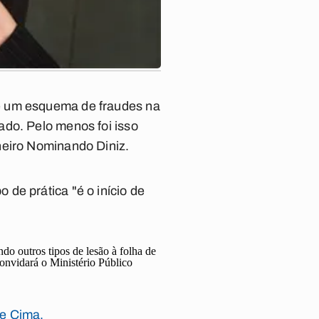
e um esquema de fraudes na
lado. Pelo menos foi isso
heiro Nominando Diniz.
de prática "é o início de
o outros tipos de lesão à folha de
convidará o Ministério Público
de Cima.