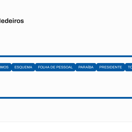
Medeiros
IMOS
ESQUEMA
FOLHA DE PESSOAL
PARAÍBA
PRESIDENTE
T