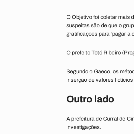
O Objetivo foi coletar mai
suspeitas são de que o grup
gratificações para ‘pagar a c
O prefeito Totó Ribeiro (Pro
Segundo o Gaeco, os método
inserção de valores fictíci
Outro lado
A prefeitura de Curral de C
investigações.