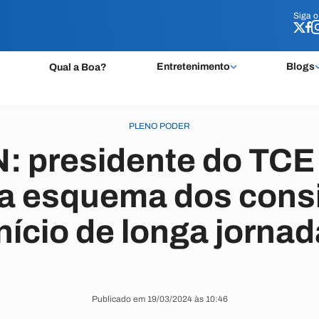
Siga 
Siga 
Entretenimento
Blogs
Qual a Boa?
PLENO PODER
: presidente do TCE 
a esquema dos cons
início de longa jornad
Publicado em 19/03/2024 às 10:46