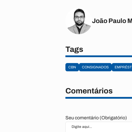
João Paulo 
Tags
CBN
CONSIGNADOS
EMPRÉST
Comentários
Seu comentário (Obrigatório)