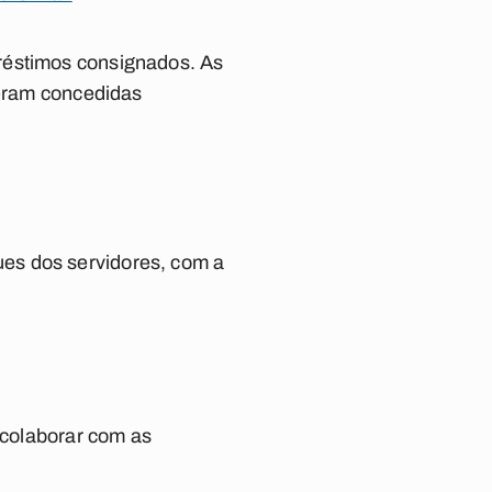
réstimos consignados. As
 eram concedidas
es dos servidores, com a
colaborar com as