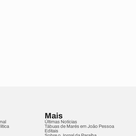
Mais
mal
Últimas Notícias
ítica
Tábuas de Marés em João Pessoa
Editais
Sobre o Jornal da Paraíba