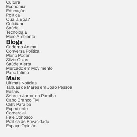
Cultura
Economia
Educação
Política
Qual a Boa?
Cotidiano
Saúde
Tecnologia
Meio Ambiente
Blogs
Caderno Animal
Conversa Política
Pleno Poder
Sílvio Osias
Saúde Alerta
Mercado em Movimento
Papo Íntimo
Mais
Últimas Notícias
Tábuas de Marés em João Pessoa
Editais
Sobre o Jornal da Paraíba
Cabo Branco FM
CBN Paraíba
Expediente
Comercial
Fale Conosco
Política de Privacidade
Espaço Opinião