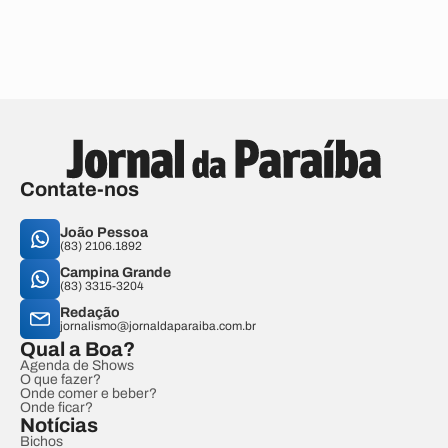
Contate-nos
João Pessoa
(83) 2106.1892
Campina Grande
(83) 3315-3204
Redação
jornalismo@jornaldaparaiba.com.br
Qual a Boa?
Agenda de Shows
O que fazer?
Onde comer e beber?
Onde ficar?
Notícias
Bichos