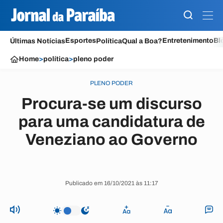
Esportes
Entretenimento
Bl
Últimas Notícias
Política
Qual a Boa?
Home
>
política
>
pleno poder
PLENO PODER
Procura-se um discurso
para uma candidatura de
Veneziano ao Governo
Publicado em 16/10/2021 às 11:17