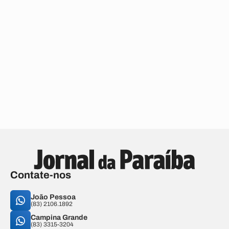
Contate-nos
João Pessoa
(83) 2106.1892
Campina Grande
(83) 3315-3204