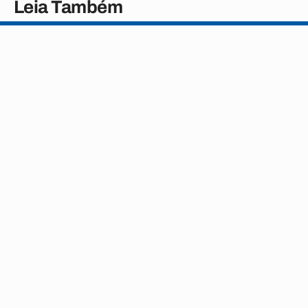
Leia Também