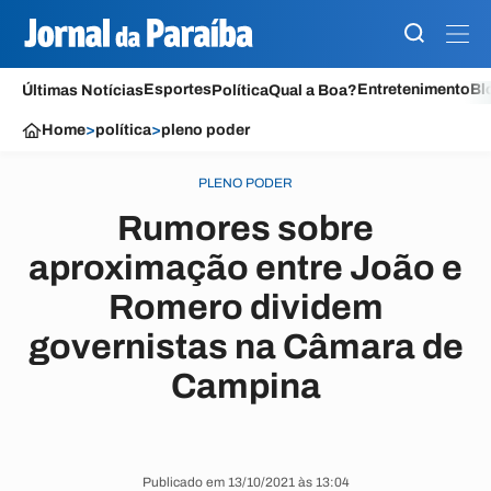
Esportes
Entretenimento
Bl
Últimas Notícias
Política
Qual a Boa?
Home
>
política
>
pleno poder
PLENO PODER
Rumores sobre
aproximação entre João e
Romero dividem
governistas na Câmara de
Campina
Publicado em 13/10/2021 às 13:04