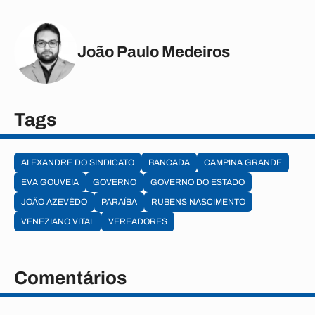
João Paulo Medeiros
Tags
ALEXANDRE DO SINDICATO
BANCADA
CAMPINA GRANDE
EVA GOUVEIA
GOVERNO
GOVERNO DO ESTADO
JOÃO AZEVÊDO
PARAÍBA
RUBENS NASCIMENTO
VENEZIANO VITAL
VEREADORES
Comentários