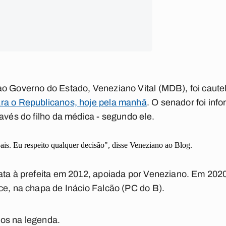
ao Governo do Estado, Veneziano Vital (MDB), foi caute
ra o Republicanos, hoje pela manhã
. O senador foi inf
avés do filho da médica - segundo ele.
is. Eu respeito qualquer decisão", disse Veneziano ao Blog.
ata à prefeita em 2012, apoiada por Veneziano. Em 202
ce, na chapa de Inácio Falcão (PC do B).
os na legenda.