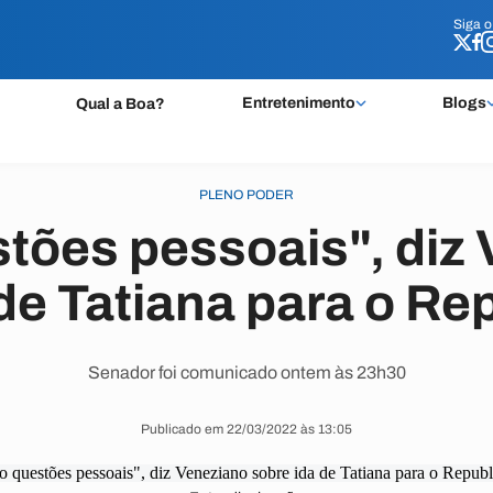
Siga 
Siga 
Entretenimento
Blogs
Qual a Boa?
PLENO PODER
tões pessoais", diz
 de Tatiana para o Re
Senador foi comunicado ontem às 23h30
Publicado em 22/03/2022 às 13:05