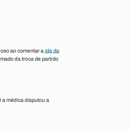
loso ao comentar a
ida da
ormado da troca de partido
0 a médica disputou a