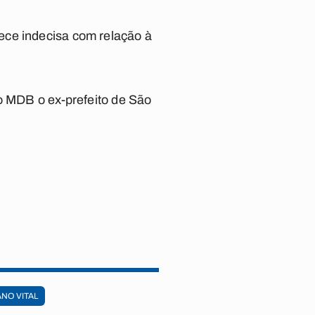
ece indecisa com relação à
ao MDB o ex-prefeito de São
NO VITAL