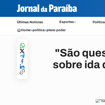
Esportes
Últimas Notícias
Política
Home
>
política
>
pleno poder
"São ques
sobre ida