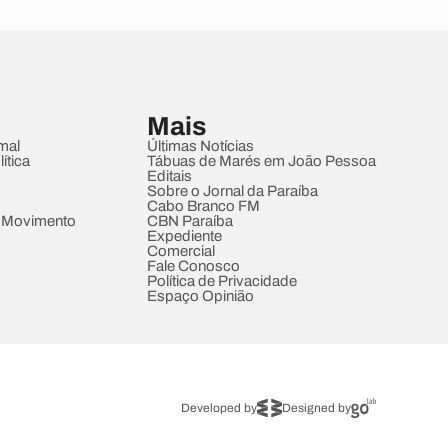
Mais
mal
Últimas Notícias
ítica
Tábuas de Marés em João Pessoa
Editais
Sobre o Jornal da Paraíba
Cabo Branco FM
 Movimento
CBN Paraíba
Expediente
Comercial
Fale Conosco
Política de Privacidade
Espaço Opinião
Developed by
Designed by