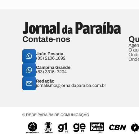
Contate-nos
Qu
Agen
O qu
João Pessoa
Onde
(83) 2106.1892
Onde
Campina Grande
(83) 3315-3204
Redação
jornalismo@jornaldaparaiba.com.br
© REDE PARAÍBA DE COMUNICAÇÃO