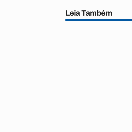
Leia Também