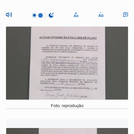
Foto: reprodução