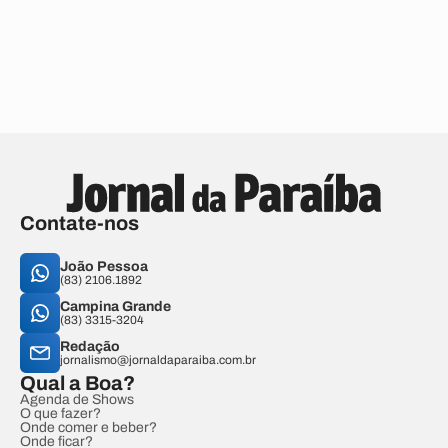
Contate-nos
João Pessoa
(83) 2106.1892
Campina Grande
(83) 3315-3204
Redação
jornalismo@jornaldaparaiba.com.br
Qual a Boa?
Agenda de Shows
O que fazer?
Onde comer e beber?
Onde ficar?