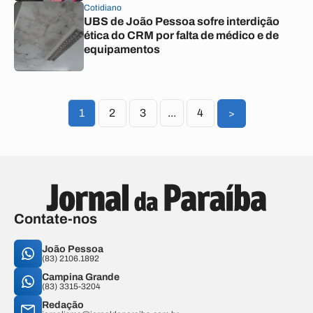
Cotidiano
UBS de João Pessoa sofre interdição
ética do CRM por falta de médico e de
equipamentos
1
2
3
...
4
>
Contate-nos
João Pessoa
(83) 2106.1892
Campina Grande
(83) 3315-3204
Redação