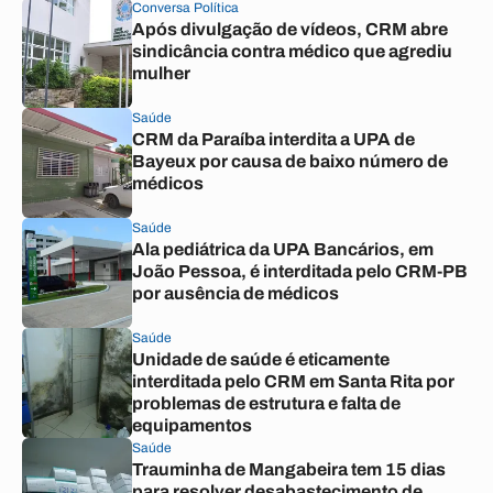
Conversa Política
Após divulgação de vídeos, CRM abre
sindicância contra médico que agrediu
mulher
Saúde
CRM da Paraíba interdita a UPA de
Bayeux por causa de baixo número de
médicos
Saúde
Ala pediátrica da UPA Bancários, em
João Pessoa, é interditada pelo CRM-PB
por ausência de médicos
Saúde
Unidade de saúde é eticamente
interditada pelo CRM em Santa Rita por
problemas de estrutura e falta de
equipamentos
Saúde
Trauminha de Mangabeira tem 15 dias
para resolver desabastecimento de