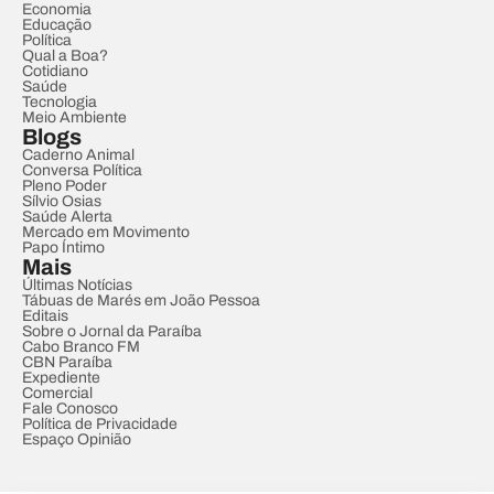
Economia
Educação
Política
Qual a Boa?
Cotidiano
Saúde
Tecnologia
Meio Ambiente
Blogs
Caderno Animal
Conversa Política
Pleno Poder
Sílvio Osias
Saúde Alerta
Mercado em Movimento
Papo Íntimo
Mais
Últimas Notícias
Tábuas de Marés em João Pessoa
Editais
Sobre o Jornal da Paraíba
Cabo Branco FM
CBN Paraíba
Expediente
Comercial
Fale Conosco
Política de Privacidade
Espaço Opinião