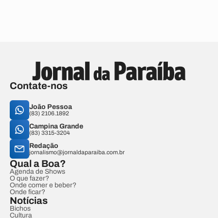
Contate-nos
João Pessoa
(83) 2106.1892
Campina Grande
(83) 3315-3204
Redação
jornalismo@jornaldaparaiba.com.br
Qual a Boa?
Agenda de Shows
O que fazer?
Onde comer e beber?
Onde ficar?
Notícias
Bichos
Cultura