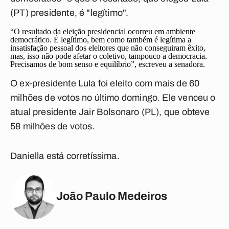
(PT) presidente, é "legítimo".
“O resultado da eleição presidencial ocorreu em ambiente
democrático. É legítimo, bem como também é legítima a
insatisfação pessoal dos eleitores que não conseguiram êxito,
mas, isso não pode afetar o coletivo, tampouco a democracia.
Precisamos de bom senso e equilíbrio”, escreveu a senadora.
O ex-presidente Lula foi eleito com mais de 60
milhões de votos no último domingo. Ele venceu o
atual presidente Jair Bolsonaro (PL), que obteve
58 milhões de votos.
Daniella está corretíssima.
João Paulo Medeiros