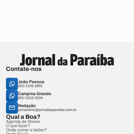
Contate-nos
João Pessoa
(83) 2106.1892
Campina Grande
(83) 3315-3204
Redação
jornalismo@jornaldaparaiba.com.br
Qual a Boa?
Agenda de Shows
O que fazer?
Onde comer e beber?