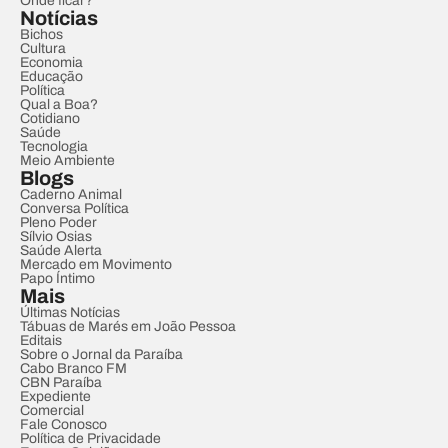
Onde ficar?
Notícias
Bichos
Cultura
Economia
Educação
Política
Qual a Boa?
Cotidiano
Saúde
Tecnologia
Meio Ambiente
Blogs
Caderno Animal
Conversa Política
Pleno Poder
Sílvio Osias
Saúde Alerta
Mercado em Movimento
Papo Íntimo
Mais
Últimas Notícias
Tábuas de Marés em João Pessoa
Editais
Sobre o Jornal da Paraíba
Cabo Branco FM
CBN Paraíba
Expediente
Comercial
Fale Conosco
Política de Privacidade