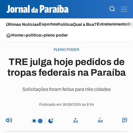
Esportes
Entretenimento
Bl
Últimas Notícias
Política
Qual a Boa?
Home
>
política
>
pleno poder
PLENO PODER
TRE julga hoje pedidos de
tropas federais na Paraíba
Solicitações foram feitas para três cidades
Publicado em 16/08/2024 às 8:54