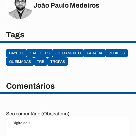
João Paulo Medeiros
Tags
BAYEUX
CABEDELO
JULGAMENTO
PARAÍBA
PEDIDOS
QUEIMADAS
TRE
TROPAS
Comentários
Seu comentário (Obrigatório)