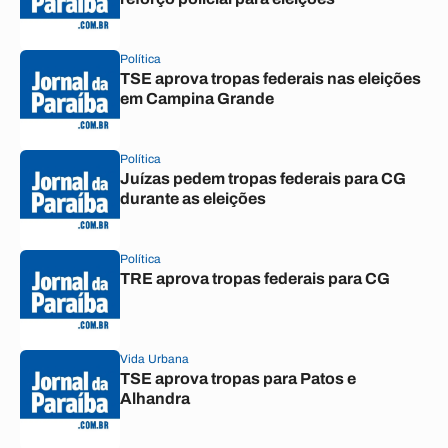
Política
TSE aprova tropas federais nas eleições
em Campina Grande
Política
Juízas pedem tropas federais para CG
durante as eleições
Política
TRE aprova tropas federais para CG
Vida Urbana
TSE aprova tropas para Patos e
Alhandra