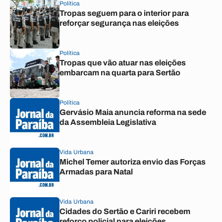
Política
Tropas seguem para o interior para
reforçar segurança nas eleições
Política
Tropas que vão atuar nas eleições
embarcam na quarta para Sertão
Política
Gervásio Maia anuncia reforma na sede
da Assembleia Legislativa
Vida Urbana
Michel Temer autoriza envio das Forças
Armadas para Natal
Vida Urbana
Cidades do Sertão e Cariri recebem
reforço policial para eleições