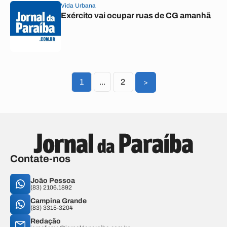
Vida Urbana
Exército vai ocupar ruas de CG amanhã
1
...
2
>
Contate-nos
João Pessoa
(83) 2106.1892
Campina Grande
(83) 3315-3204
Redação