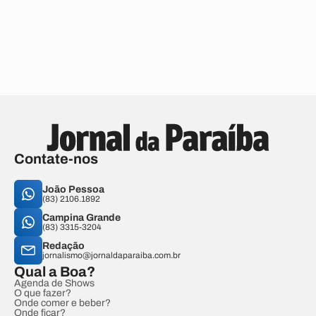
Contate-nos
João Pessoa
(83) 2106.1892
Campina Grande
(83) 3315-3204
Redação
jornalismo@jornaldaparaiba.com.br
Qual a Boa?
Agenda de Shows
O que fazer?
Onde comer e beber?
Onde ficar?