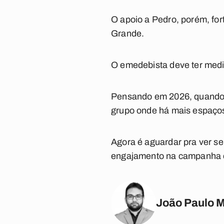
O apoio a Pedro, porém, fo
Grande.
O emedebista deve ter medi
Pensando em 2026, quando 
grupo onde há mais espaços
Agora é aguardar pra ver se
engajamento na campanha de
João Paulo 