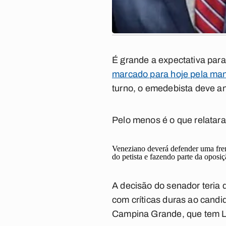
É grande a expectativa par
marcado para hoje pela ma
turno, o emedebista deve a
Pelo menos é o que relatara
Veneziano deverá defender uma fren
do petista e fazendo parte da oposi
A decisão do senador teria d
com críticas duras ao candi
Campina Grande, que tem L