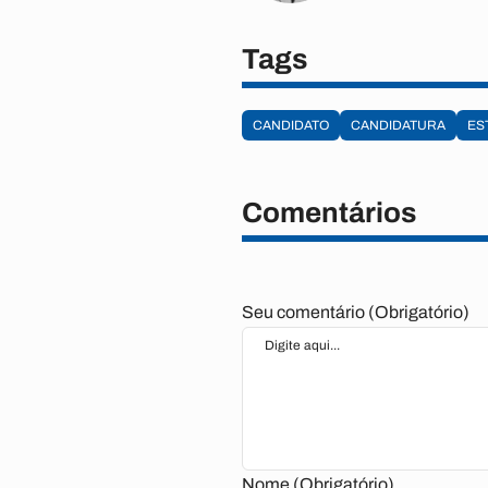
Tags
CANDIDATO
CANDIDATURA
ES
Comentários
Seu comentário (Obrigatório)
Nome (Obrigatório)