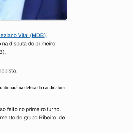
eziano Vital (MDB),
na disputa do primeiro
B).
debista.
ontinuará na defesa da candidatura
so feito no primeiro turno,
imento do grupo Ribeiro, de