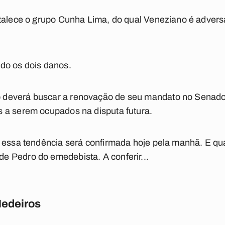
rtalece o grupo Cunha Lima, do qual Veneziano é advers
do os dois danos.
deverá buscar a renovação de seu mandato no Senado 
 a serem ocupados na disputa futura.
 essa tendência será confirmada hoje pela manhã. E qua
 Pedro do emedebista. A conferir...
Medeiros