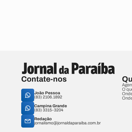
Contate-nos
Qu
Agen
O qu
João Pessoa
Onde
(83) 2106.1892
Onde
Campina Grande
(83) 3315-3204
Redação
jornalismo@jornaldaparaiba.com.br