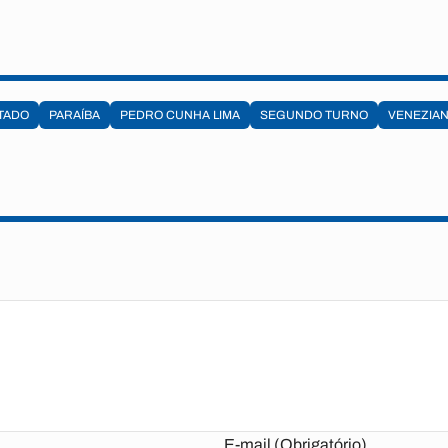
TADO
PARAÍBA
PEDRO CUNHA LIMA
SEGUNDO TURNO
VENEZIAN
E-mail (Obrigatório)