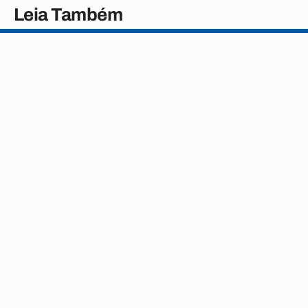
Leia Também