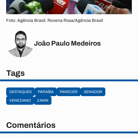
Foto: Agência Brasil. Rovena Rosa/Agência Brasil
João Paulo Medeiros
Tags
DESTAQUES
PARAÍBA
PARECER
SENADOR
VENEZIANO
ZANIN
Comentários