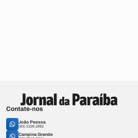
Contate-nos
João Pessoa
(83) 2106.1892
Campina Grande