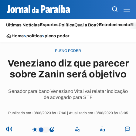
Esportes
Entretenimento
Bl
Últimas Notícias
Política
Qual a Boa?
Home
>
política
>
pleno poder
PLENO PODER
Veneziano diz que parecer
sobre Zanin será objetivo
Senador paraibano Veneziano Vital vai relatar indicação
de advogado para STF
Publicado em 13/06/2023 às 17:46 | Atualizado em 13/06/2023 às 18:05