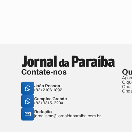
Contate-nos
Qu
Agen
O qu
João Pessoa
Onde
(83) 2106.1892
Onde
Campina Grande
(83) 3315-3204
Redação
jornalismo@jornaldaparaiba.com.br