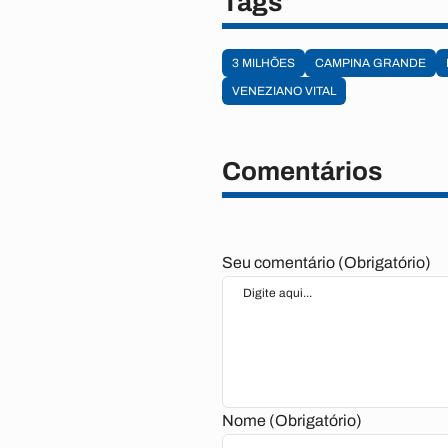
Tags
3 MILHÕES
CAMPINA GRANDE
VENEZIANO VITAL
Comentários
Seu comentário (Obrigatório)
Nome (Obrigatório)