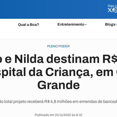
Siga 
Siga 
Entretenimento
Blogs
Qual a Boa?
PLENO PODER
 e Nilda destinam R$
pital da Criança, e
Grande
o total projeto receberá R$ 4,8 milhões em emendas de banca
Publicado em 21/11/2022 às 9:10