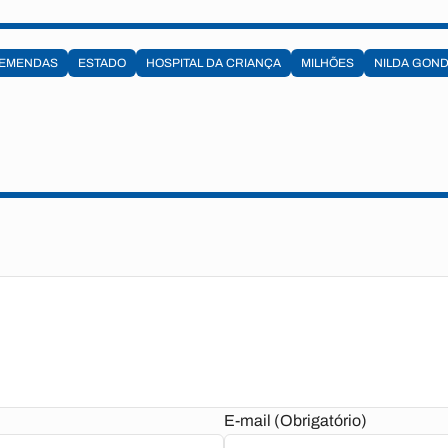
EMENDAS
ESTADO
HOSPITAL DA CRIANÇA
MILHÕES
NILDA GOND
E-mail (Obrigatório)