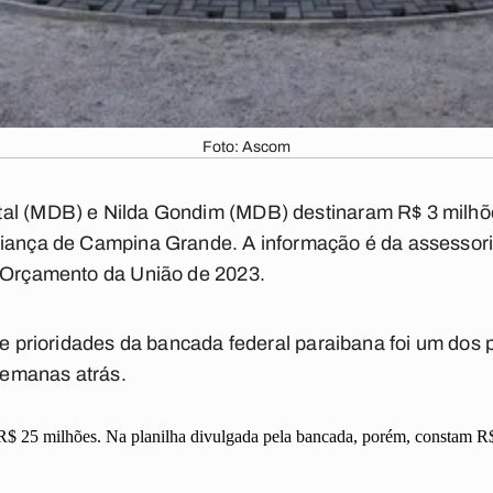
Foto: Ascom
tal (MDB) e Nilda Gondim (MDB) destinaram R$ 3 milh
riança de Campina Grande. A informação é da assessor
o Orçamento da União de 2023.
de prioridades da bancada federal paraibana foi um dos p
emanas atrás.
R$ 25 milhões. Na planilha divulgada pela bancada, porém, constam R