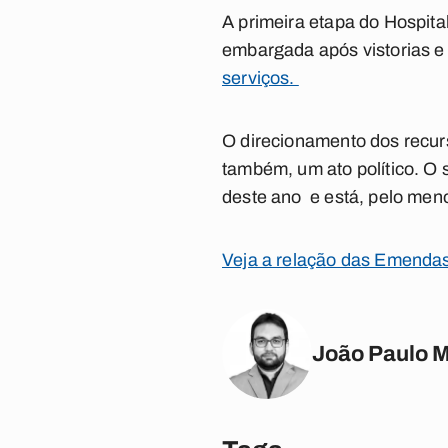
A primeira etapa do Hospita
embargada após vistorias e
serviços.
O direcionamento dos recurs
também, um ato político. O
deste ano e está, pelo men
Veja a relação das Emenda
João Paulo 