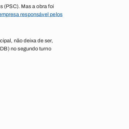
s (PSC). Mas a obra foi
 empresa responsável pelos
ipal, não deixa de ser,
SDB) no segundo turno