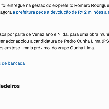
l foi entregue na gestão do ex-prefeito Romero Rodrigue
 agora
a prefeitura pede a devolução de R$ 2 milhões à
os por parte de Veneziano e Nilda, para uma obra munic
 senador apoiou a candidatura de Pedro Cunha Lima (P
os em tese, 'mais próximo' do grupo Cunha Lima.
s de bancada
Medeiros