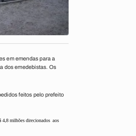
ões em emendas para a
ia dos emedebistas. Os
edidos feitos pelo prefeito
$ 4,8 milhões direcionados aos