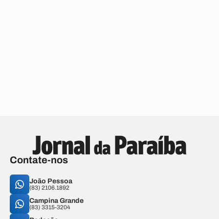
Contate-nos
João Pessoa
(83) 2106.1892
Campina Grande
(83) 3315-3204