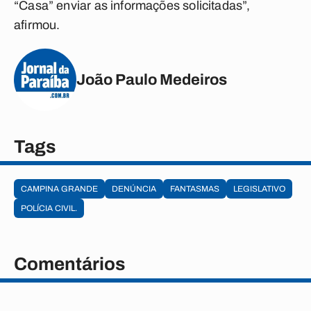
“Casa” enviar as informações solicitadas”,
afirmou.
João Paulo Medeiros
Tags
CAMPINA GRANDE
DENÚNCIA
FANTASMAS
LEGISLATIVO
POLÍCIA CIVIL.
Comentários