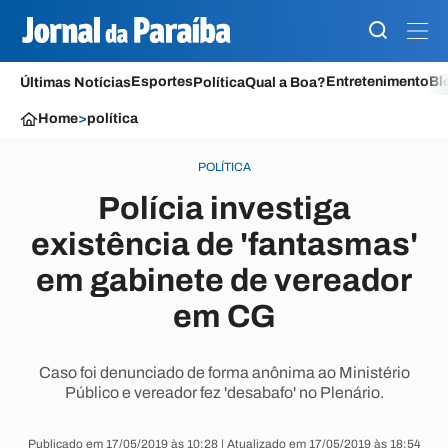
Esportes
Entretenimento
Bl
Últimas Notícias
Política
Qual a Boa?
Home
>
política
POLÍTICA
Polícia investiga
existência de 'fantasmas'
em gabinete de vereador
em CG
Caso foi denunciado de forma anônima ao Ministério
Público e vereador fez 'desabafo' no Plenário.
Publicado em 17/05/2019 às 10:28 | Atualizado em 17/05/2019 às 18:54