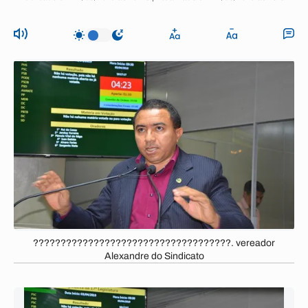
????????????????????????????????????. vereador
Alexandre do Sindicato