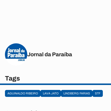
Jornal da Paraíba
Tags
AGUINALDO RIBEIRO
LAVA JATO
LINDBERG FARIAS
STF