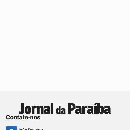
Contate-nos
João Pessoa