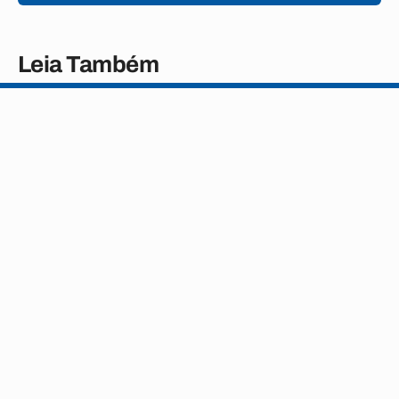
Leia Também