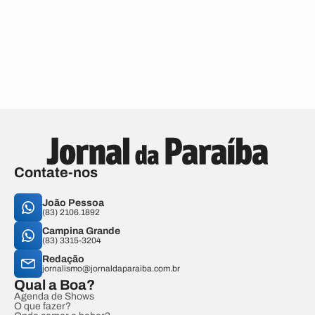
Contate-nos
João Pessoa
(83) 2106.1892
Campina Grande
(83) 3315-3204
Redação
jornalismo@jornaldaparaiba.com.br
Qual a Boa?
Agenda de Shows
O que fazer?