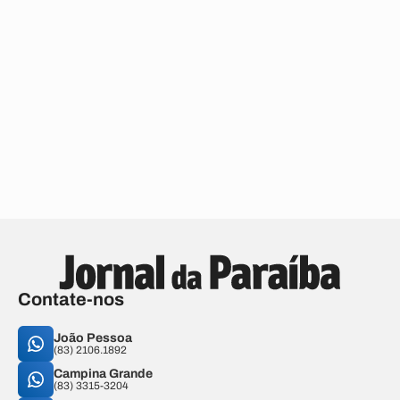
Contate-nos
João Pessoa
(83) 2106.1892
Campina Grande
(83) 3315-3204