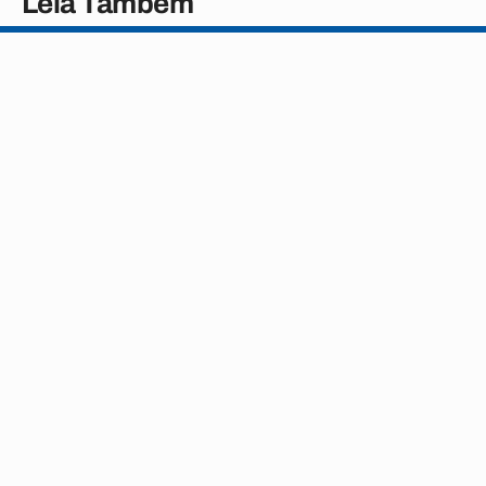
Leia Também