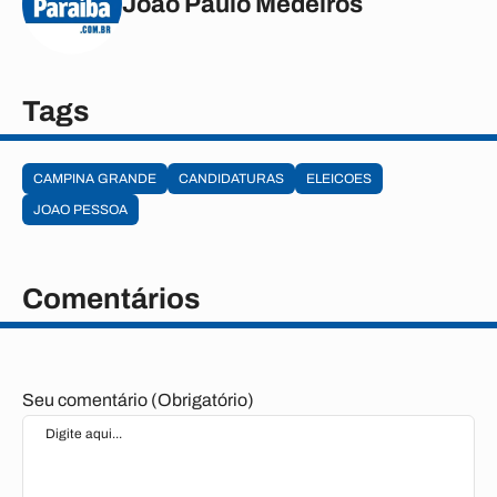
João Paulo Medeiros
Tags
CAMPINA GRANDE
CANDIDATURAS
ELEICOES
JOAO PESSOA
Comentários
Seu comentário (Obrigatório)