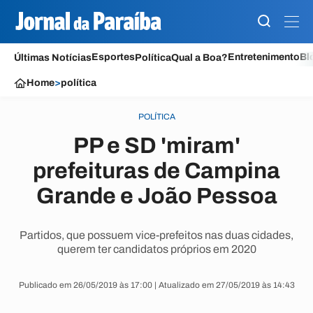
Esportes
Entretenimento
Bl
Últimas Notícias
Política
Qual a Boa?
Home
>
política
POLÍTICA
PP e SD 'miram'
prefeituras de Campina
Grande e João Pessoa
Partidos, que possuem vice-prefeitos nas duas cidades,
querem ter candidatos próprios em 2020
Publicado em 26/05/2019 às 17:00 | Atualizado em 27/05/2019 às 14:43