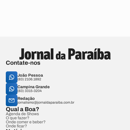
Contate-nos
João Pessoa
(83) 2106.1892
Campina Grande
(83) 3315-3204
Redação
jornalismo@jornaldaparaiba.com.br
Qual a Boa?
Agenda de Shows
O que fazer?
Onde comer e beber?
Onde ficar?