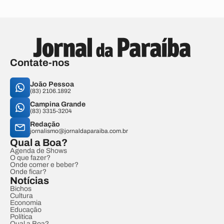
Contate-nos
João Pessoa
(83) 2106.1892
Campina Grande
(83) 3315-3204
Redação
jornalismo@jornaldaparaiba.com.br
Qual a Boa?
Agenda de Shows
O que fazer?
Onde comer e beber?
Onde ficar?
Notícias
Bichos
Cultura
Economia
Educação
Política
Qual a Boa?