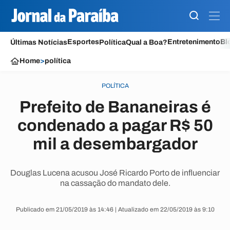
Esportes
Entretenimento
Bl
Últimas Notícias
Política
Qual a Boa?
Home
>
política
POLÍTICA
Prefeito de Bananeiras é
condenado a pagar R$ 50
mil a desembargador
Douglas Lucena acusou José Ricardo Porto de influenciar
na cassação do mandato dele.
Publicado em 21/05/2019 às 14:46 | Atualizado em 22/05/2019 às 9:10