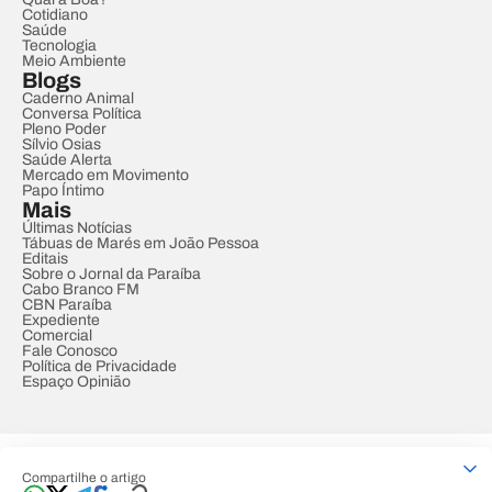
Cotidiano
Saúde
Tecnologia
Meio Ambiente
Blogs
Caderno Animal
Conversa Política
Pleno Poder
Sílvio Osias
Saúde Alerta
Mercado em Movimento
Papo Íntimo
Mais
Últimas Notícias
Tábuas de Marés em João Pessoa
Editais
Sobre o Jornal da Paraíba
Cabo Branco FM
CBN Paraíba
Expediente
Comercial
Fale Conosco
Política de Privacidade
Espaço Opinião
© REDE PARAÍBA DE COMUNICAÇÃO
Compartilhe o artigo